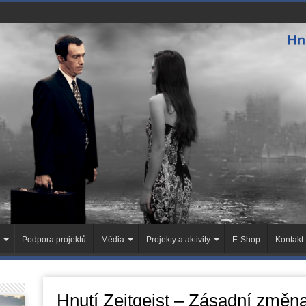
Podpora projektů
Média
Projekty a aktivity
E-Shop
Kontakt
Hnutí Zeitgeist – Zásadní změn