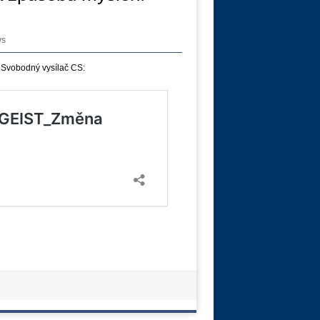
ws
 Svobodný vysílač CS: