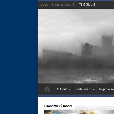
TZM Global
SOBOTA 8. SRPEN 2026
O Hnutí
Vzdělávání
Připojte se
Ekonomický model