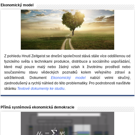
Ekonomický model
Z pohledu Hnutí Zeitgeist se dnešní společnost stává stále více oddělenou od
fyzického světa s technikami produkce, distribuce a sociálního uspořádání,
které mají pouze malý nebo žádný vztah k životnímu prostředí nebo
současnému stavu vědeckých poznatků kolem veřejného zdraví a
udržitelnosti. Dokument
Ekonomický model
nabízí velmi stručný,
zjednodušený a rychlý náhled do této problematiky. Pro podrobnosti navštivte
stránku
Textové dokumenty ke studiu
.
Přímá systémová ekonomická demokracie