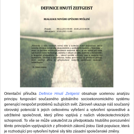
Orientační příručka
Definice Hnutí Zeitgeist
obsahuje ucelenou analýzu
principu fungování současného globálního socioekonomického systému
generující nespočet problémů sužujících svět. Zároveň ukazuje náš současný
obrovský potenciál k jejich celkovému vyřešení a vytvoření spravedlivé a
udržitelné společnosti, který přímo vyplývá z našich vědeckotechnických
schopností. To vše se může uskutečnit za předpokladu hlubšího porozumění
těmto principům vyplývajících z přírodních zákonů jistou části populace, která
je rozhodující pro vytvoření hybné síly této zásadní společenské změny.