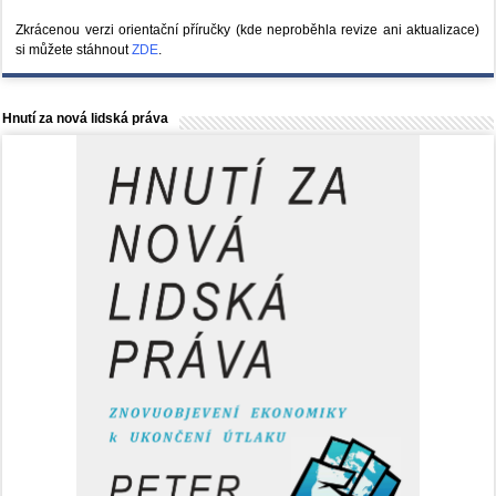
Zkrácenou verzi orientační příručky (kde neproběhla revize ani aktualizace)
si můžete stáhnout
ZDE
.
Hnutí za nová lidská práva