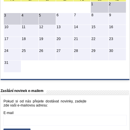
1
2
6
7
8
9
3
4
5
10
11
12
13
14
15
16
17
18
19
20
21
22
23
24
25
26
27
28
29
30
31
Zasílání novinek e-mailem
Pokud si od nás přejete dostávat novinky, zadejte
zde vaši e-mailovou adresu:
E-mail