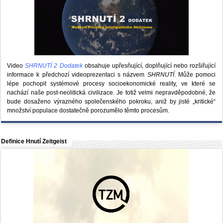
Video
SHRNUTÍ 2 Dodatek
obsahuje upřesňující, doplňující nebo rozšiřující
informace k předchozí videoprezentaci s názvem
SHRNUTÍ
. Může pomoci
lépe pochopit systémové procesy socioekonomické reality, ve které se
nachází naše post-neolitická civilizace. Je totiž velmi nepravděpodobné, že
bude dosaženo výrazného společenského pokroku, aniž by jisté „kritické“
množství populace dostatečně porozumělo těmto procesům.
Definice Hnutí Zeitgeist