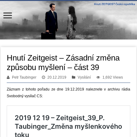
Hnutí Zeitgeist – Zásadní změna
způsobu myšlení – část 39
Petr Taubinger
20.12.2019
Vysílání
1,692 Views
Záznam z tohoto pořadu ze dne 19.12.2019 naleznete v archivu rádia
Svobodný vysílač CS: