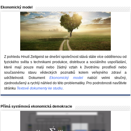
Ekonomický model
Z pohledu Hnutí Zeitgeist se dnešní společnost stává stále více oddělenou od
fyzického světa s technikami produkce, distribuce a sociálního uspořádání,
které mají pouze malý nebo žádný vztah k životnímu prostředí nebo
současnému stavu vědeckých poznatků kolem veřejného zdraví a
udržitelnosti. Dokument
Ekonomický model
nabízí velmi stručný,
zjednodušený a rychlý náhled do této problematiky. Pro podrobnosti navštivte
stránku
Textové dokumenty ke studiu
.
Přímá systémová ekonomická demokracie