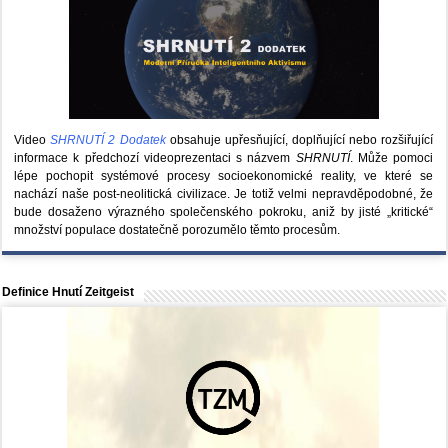
Video
SHRNUTÍ 2 Dodatek
obsahuje upřesňující, doplňující nebo rozšiřující
informace k předchozí videoprezentaci s názvem
SHRNUTÍ
. Může pomoci
lépe pochopit systémové procesy socioekonomické reality, ve které se
nachází naše post-neolitická civilizace. Je totiž velmi nepravděpodobné, že
bude dosaženo výrazného společenského pokroku, aniž by jisté „kritické“
množství populace dostatečně porozumělo těmto procesům.
Definice Hnutí Zeitgeist