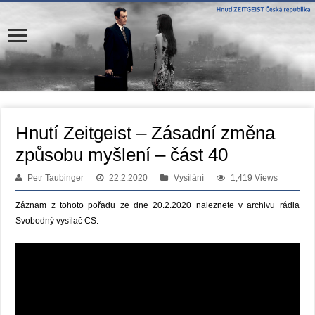
Hnutí Zeitgeist – Zásadní změna
způsobu myšlení – část 40
Petr Taubinger
22.2.2020
Vysílání
1,419 Views
Záznam z tohoto pořadu ze dne 20.2.2020 naleznete v archivu rádia
Svobodný vysílač CS: