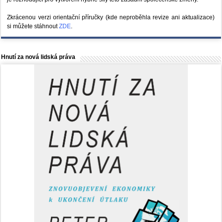
Zkrácenou verzi orientační příručky (kde neproběhla revize ani aktualizace)
si můžete stáhnout
ZDE
.
Hnutí za nová lidská práva