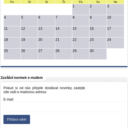
Po
Út
St
Čt
Pá
So
Ne
1
2
3
4
5
6
7
8
9
10
11
12
13
14
15
16
17
18
19
20
21
22
23
24
25
26
27
28
29
30
Zasílání novinek e-mailem
Pokud si od nás přejete dostávat novinky, zadejte
zde vaši e-mailovou adresu:
E-mail