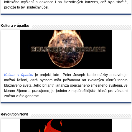
kritického myšlení a dokonce i na filozofických kurzech, což bylo skvělé,
protože to byl skutečný účel.
Kultura v úpadku
Kultura v úpadku
je projekt, kde Peter Joseph klade otázky a navrhuje
možná řešení, která bychom měli požadovat od zvolených vůdců tohoto
bláznivého světa. Jeho brilantní analýza současného směšného systému, ve
kterém žíjeme a pracujeme, je jedním z nejdůležitějších hlasů pro zásadní
změnu v této generaci.
Revolution Now!