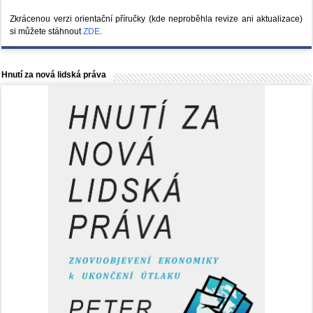
Zkrácenou verzi orientační příručky (kde neproběhla revize ani aktualizace)
si můžete stáhnout
ZDE
.
Hnutí za nová lidská práva