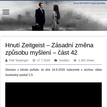
Hnutí Zeitgeist – Zásadní změna
způsobu myšlení – část 42
Petr Taubinger
17.7.2020
Vysílání
1,382 Views
Záznam z tohoto pořadu ze dne 16.6.2020 naleznete v archivu rádia
Svobodný vysílač CS: