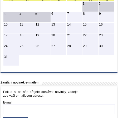
1
2
6
7
8
9
3
4
5
10
11
12
13
14
15
16
17
18
19
20
21
22
23
24
25
26
27
28
29
30
31
Zasílání novinek e-mailem
Pokud si od nás přejete dostávat novinky, zadejte
zde vaši e-mailovou adresu:
E-mail