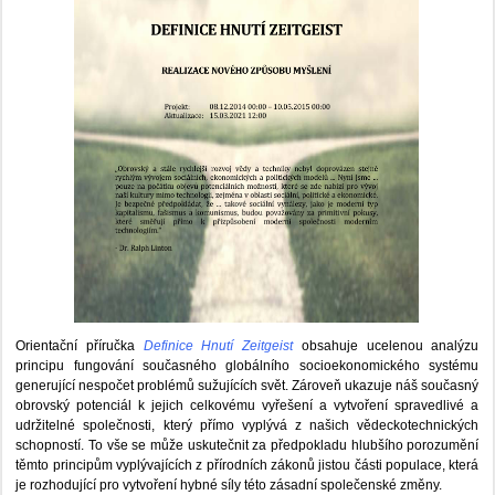
Orientační příručka
Definice Hnutí Zeitgeist
obsahuje ucelenou analýzu
principu fungování současného globálního socioekonomického systému
generující nespočet problémů sužujících svět. Zároveň ukazuje náš současný
obrovský potenciál k jejich celkovému vyřešení a vytvoření spravedlivé a
udržitelné společnosti, který přímo vyplývá z našich vědeckotechnických
schopností. To vše se může uskutečnit za předpokladu hlubšího porozumění
těmto principům vyplývajících z přírodních zákonů jistou části populace, která
je rozhodující pro vytvoření hybné síly této zásadní společenské změny.