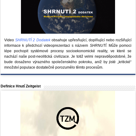
Video
SHRNUTÍ 2 Dodatek
obsahuje upřesňující, doplňující nebo rozšiřující
informace k předchozí videoprezentaci s názvem
SHRNUTÍ
. Může pomoci
lépe pochopit systémové procesy socioekonomické reality, ve které se
nachází naše post-neolitická civilizace. Je totiž velmi nepravděpodobné, že
bude dosaženo výrazného společenského pokroku, aniž by jisté „kritické“
množství populace dostatečně porozumělo těmto procesům.
Definice Hnutí Zeitgeist