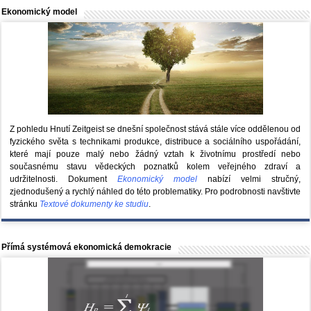
Ekonomický model
Z pohledu Hnutí Zeitgeist se dnešní společnost stává stále více oddělenou od
fyzického světa s technikami produkce, distribuce a sociálního uspořádání,
které mají pouze malý nebo žádný vztah k životnímu prostředí nebo
současnému stavu vědeckých poznatků kolem veřejného zdraví a
udržitelnosti. Dokument
Ekonomický model
nabízí velmi stručný,
zjednodušený a rychlý náhled do této problematiky. Pro podrobnosti navštivte
stránku
Textové dokumenty ke studiu
.
Přímá systémová ekonomická demokracie