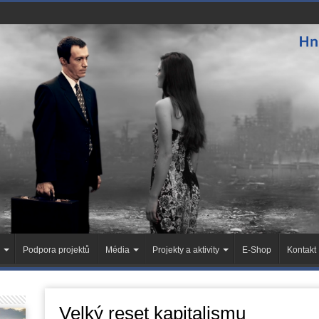
Podpora projektů
Média
Projekty a aktivity
E-Shop
Kontakt
Velký reset kapitalismu