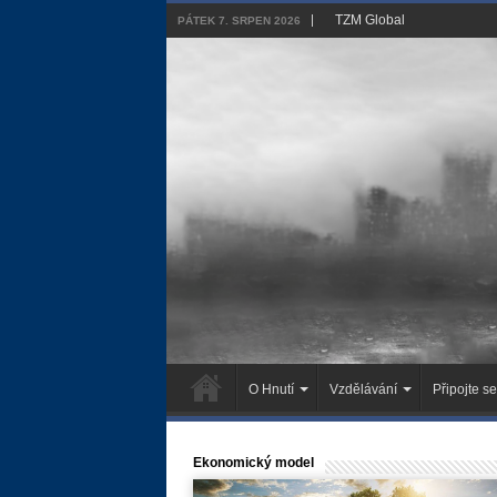
TZM Global
PÁTEK 7. SRPEN 2026
O Hnutí
Vzdělávání
Připojte se
Ekonomický model