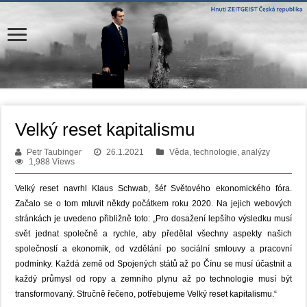
Velký reset kapitalismu
Petr Taubinger
26.1.2021
Věda, technologie, analýzy
1,988 Views
Velký reset navrhl Klaus Schwab, šéf Světového ekonomického fóra.
Začalo se o tom mluvit někdy počátkem roku 2020. Na jejich webových
stránkách je uvedeno přibližně toto: „Pro dosažení lepšího výsledku musí
svět jednat společně a rychle, aby předělal všechny aspekty našich
společností a ekonomik, od vzdělání po sociální smlouvy a pracovní
podmínky. Každá země od Spojených států až po Čínu se musí účastnit a
každý průmysl od ropy a zemního plynu až po technologie musí být
transformovaný. Stručně řečeno, potřebujeme Velký reset kapitalismu.“