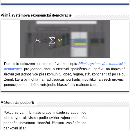
Přímá systémová ekonomická demokracie
Pod tímto odkazem naleznete návrh konceptu
Přímé systémové ekonomické
demokracie
pro jednoduchou a efektivní společenskou správu na libovolné
úrovni (od jednotlivce přes komunitu, obec, region, stát, kontinent až po celou
Zemi), která by mohla nahradit současnou tradiční politiku na všech úrovních
pomocí jednoduchého veřejného hlasování v reálném čase.
Můžete nás podpořit
Pokud se vám líbí naše práce, můžete se zapojit do
tohoto typu aktivismu podle svého zájmu nebo nás
podpořit libovolnou finanční částkou zasláním na
bankovní účet: