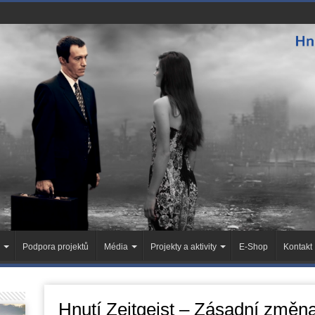
Podpora projektů
Média
Projekty a aktivity
E-Shop
Kontakt
Hnutí Zeitgeist – Zásadní změn