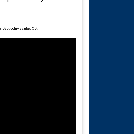
a Svobodný vysílač CS: