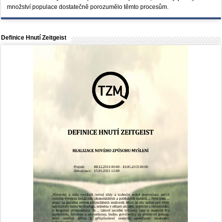
množství populace dostatečně porozumělo těmto procesům.
Definice Hnutí Zeitgeist