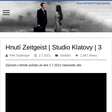
Hnutí Zeitgeist | Studio Klatovy | 3
Petr Taubinger
2.7.2021
Vysílání
1,087 Views
Záznam z tohoto pořadu ze dne 1.7.2021 naleznete zde: