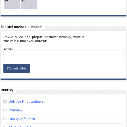
30
31
Zasílání novinek e-mailem
Pokud si od nás přejete dostávat novinky, zadejte
zde vaši e-mailovou adresu:
E-mail
Rubriky
Definice Hnutí Zeitgeist
Interview
Otázky veřejnosti