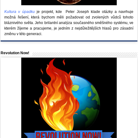
Kultura v úpadku
je projekt, kde Peter Joseph klade otázky a navrhuje
možná řešení, která bychom měli požadovat od zvolených vůdců tohoto
bláznivého světa. Jeho brilantní analýza současného směšného systému, ve
kterém žíjeme a pracujeme, je jedním z nejdůležitějších hlasů pro zásadní
změnu v této generaci.
Revolution Now!