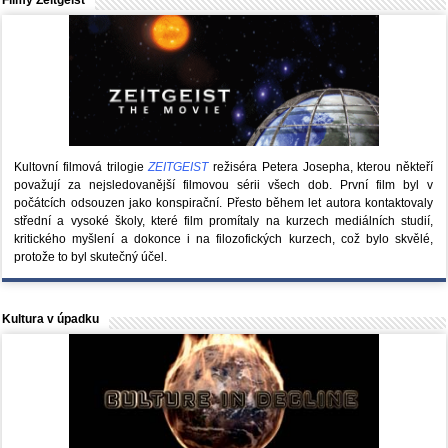
Filmy Zeitgeist
Kultovní filmová trilogie
ZEITGEIST
režiséra Petera Josepha, kterou někteří
považují za nejsledovanější filmovou sérii všech dob. První film byl v
počátcích odsouzen jako konspirační. Přesto během let autora kontaktovaly
střední a vysoké školy, které film promítaly na kurzech mediálních studií,
kritického myšlení a dokonce i na filozofických kurzech, což bylo skvělé,
protože to byl skutečný účel.
Kultura v úpadku