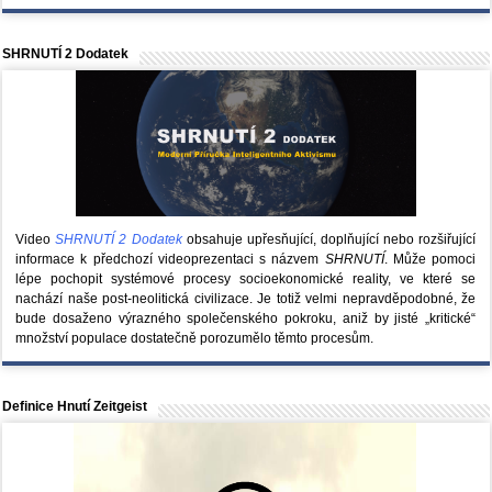
SHRNUTÍ 2 Dodatek
Video
SHRNUTÍ 2 Dodatek
obsahuje upřesňující, doplňující nebo rozšiřující
informace k předchozí videoprezentaci s názvem
SHRNUTÍ
. Může pomoci
lépe pochopit systémové procesy socioekonomické reality, ve které se
nachází naše post-neolitická civilizace. Je totiž velmi nepravděpodobné, že
bude dosaženo výrazného společenského pokroku, aniž by jisté „kritické“
množství populace dostatečně porozumělo těmto procesům.
Definice Hnutí Zeitgeist