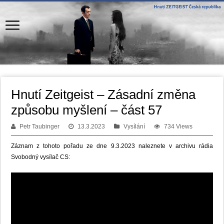
Hnutí Zeitgeist – Zásadní změna
způsobu myšlení – část 57
Petr Taubinger
13.3.2023
Vysílání
734 Views
Záznam z tohoto pořadu ze dne 9.3.2023 naleznete v archivu rádia
Svobodný vysílač CS: