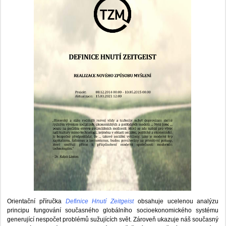
Orientační příručka
Definice Hnutí Zeitgeist
obsahuje ucelenou analýzu
principu fungování současného globálního socioekonomického systému
generující nespočet problémů sužujících svět. Zároveň ukazuje náš současný