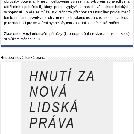
obrovský potenciál k jejich celkovému vyřešení a vytvoření spravedlivé a
udržitelné společnosti, který přímo vyplývá z našich vědeckotechnických
schopností. To vše se může uskutečnit za předpokladu hlubšího porozumění
těmto principům vyplývajících z přírodních zákonů jistou části populace, která
je rozhodující pro vytvoření hybné síly této zásadní společenské změny.
Zkrácenou verzi orientační příručky (kde neproběhla revize ani aktualizace)
si můžete stáhnout
ZDE
.
Hnutí za nová lidská práva