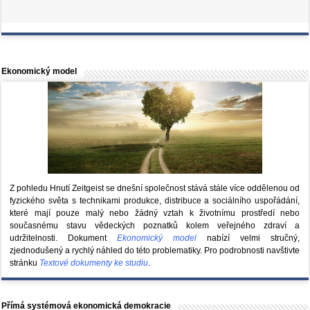
Ekonomický model
Z pohledu Hnutí Zeitgeist se dnešní společnost stává stále více oddělenou od
fyzického světa s technikami produkce, distribuce a sociálního uspořádání,
které mají pouze malý nebo žádný vztah k životnímu prostředí nebo
současnému stavu vědeckých poznatků kolem veřejného zdraví a
udržitelnosti. Dokument
Ekonomický model
nabízí velmi stručný,
zjednodušený a rychlý náhled do této problematiky. Pro podrobnosti navštivte
stránku
Textové dokumenty ke studiu
.
Přímá systémová ekonomická demokracie