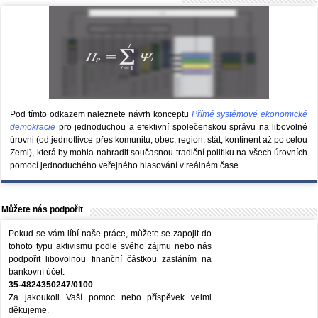
Pod tímto odkazem naleznete návrh konceptu
Přímé systémové ekonomické
demokracie
pro jednoduchou a efektivní společenskou správu na libovolné
úrovni (od jednotlivce přes komunitu, obec, region, stát, kontinent až po celou
Zemi), která by mohla nahradit současnou tradiční politiku na všech úrovních
pomocí jednoduchého veřejného hlasování v reálném čase.
Můžete nás podpořit
Pokud se vám líbí naše práce, můžete se zapojit do
tohoto typu aktivismu podle svého zájmu nebo nás
podpořit libovolnou finanční částkou zasláním na
bankovní účet:
35-4824350247/0100
Za jakoukoli Vaší pomoc nebo příspěvek velmi
děkujeme.