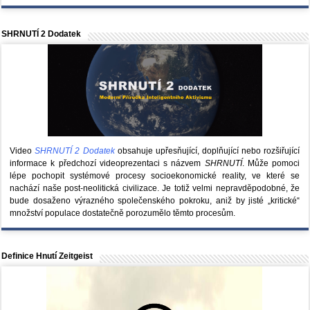
SHRNUTÍ 2 Dodatek
Video
SHRNUTÍ 2 Dodatek
obsahuje upřesňující, doplňující nebo rozšiřující
informace k předchozí videoprezentaci s názvem
SHRNUTÍ
. Může pomoci
lépe pochopit systémové procesy socioekonomické reality, ve které se
nachází naše post-neolitická civilizace. Je totiž velmi nepravděpodobné, že
bude dosaženo výrazného společenského pokroku, aniž by jisté „kritické“
množství populace dostatečně porozumělo těmto procesům.
Definice Hnutí Zeitgeist