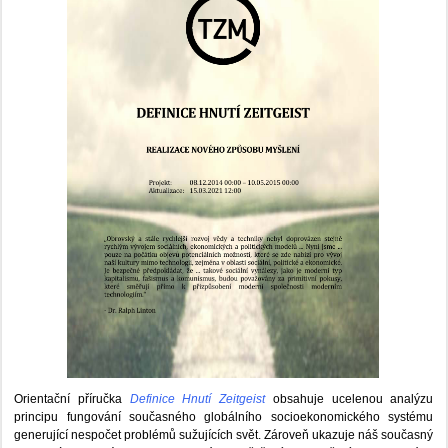
Orientační příručka
Definice Hnutí Zeitgeist
obsahuje ucelenou analýzu
principu fungování současného globálního socioekonomického systému
generující nespočet problémů sužujících svět. Zároveň ukazuje náš současný