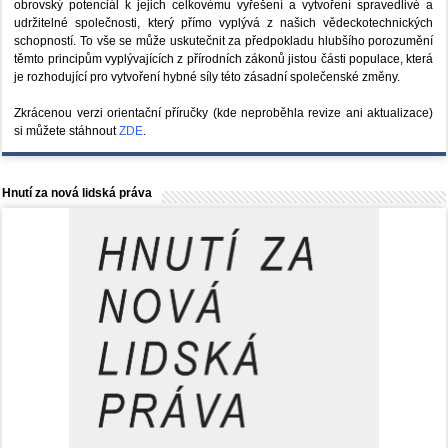
obrovský potenciál k jejich celkovému vyřešení a vytvoření spravedlivé a
udržitelné společnosti, který přímo vyplývá z našich vědeckotechnických
schopností. To vše se může uskutečnit za předpokladu hlubšího porozumění
těmto principům vyplývajících z přírodních zákonů jistou části populace, která
je rozhodující pro vytvoření hybné síly této zásadní společenské změny.
Zkrácenou verzi orientační příručky (kde neproběhla revize ani aktualizace)
si můžete stáhnout
ZDE
.
Hnutí za nová lidská práva