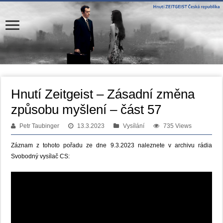
Hnutí Zeitgeist – Zásadní změna
způsobu myšlení – část 57
Petr Taubinger
13.3.2023
Vysílání
735 Views
Záznam z tohoto pořadu ze dne 9.3.2023 naleznete v archivu rádia
Svobodný vysílač CS: