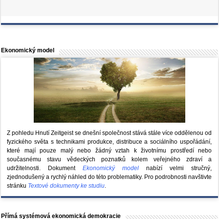
Ekonomický model
Z pohledu Hnutí Zeitgeist se dnešní společnost stává stále více oddělenou od
fyzického světa s technikami produkce, distribuce a sociálního uspořádání,
které mají pouze malý nebo žádný vztah k životnímu prostředí nebo
současnému stavu vědeckých poznatků kolem veřejného zdraví a
udržitelnosti. Dokument
Ekonomický model
nabízí velmi stručný,
zjednodušený a rychlý náhled do této problematiky. Pro podrobnosti navštivte
stránku
Textové dokumenty ke studiu
.
Přímá systémová ekonomická demokracie