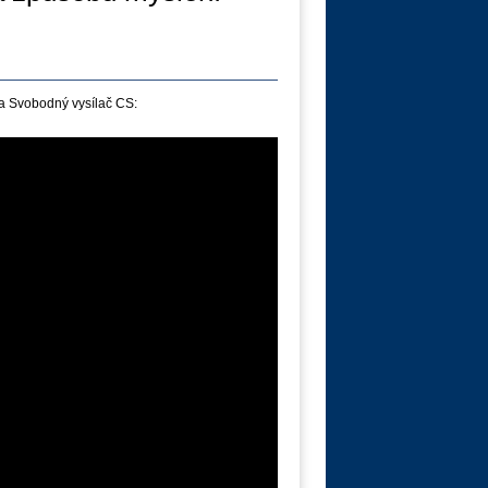
a Svobodný vysílač CS: