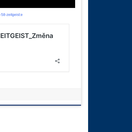
58-zeitgeist:e