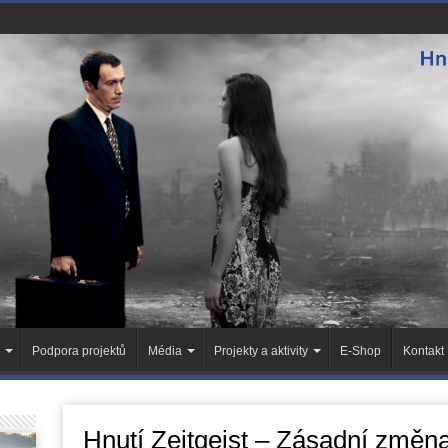
Podpora projektů
Média
Projekty a aktivity
E-Shop
Kontakt
Hnutí Zeitgeist – Zásadní změn