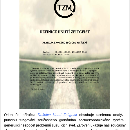
Orientační příručka
Definice Hnutí Zeitgeist
obsahuje ucelenou analýzu
principu fungování současného globálního socioekonomického systému
generující nespočet problémů sužujících svět. Zároveň ukazuje náš současný