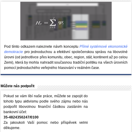
Pod tímto odkazem naleznete návrh konceptu
Přímé systémové ekonomické
demokracie
pro jednoduchou a efektivní společenskou správu na libovolné
úrovni (od jednotlivce přes komunitu, obec, region, stát, kontinent až po celou
Zemi), která by mohla nahradit současnou tradiční politiku na všech úrovních
pomocí jednoduchého veřejného hlasování v reálném čase.
Můžete nás podpořit
Pokud se vám líbí naše práce, můžete se zapojit do
tohoto typu aktivismu podle svého zájmu nebo nás
podpořit libovolnou finanční částkou zasláním na
bankovní účet:
35-4824350247/0100
Za jakoukoli Vaší pomoc nebo příspěvek velmi
děkujeme.