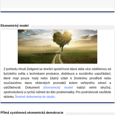
Ekonomický model
Z pohledu Hnutí Zeitgeist se dnešní společnost stává stále více oddělenou od
fyzického světa s technikami produkce, distribuce a sociálního uspořádání,
které mají pouze malý nebo žádný vztah k životnímu prostředí nebo
současnému stavu vědeckých poznatků kolem veřejného zdraví a
udržitelnosti. Dokument
Ekonomický model
nabízí velmi stručný,
zjednodušený a rychlý náhled do této problematiky. Pro podrobnosti navštivte
stránku
Textové dokumenty ke studiu
.
Přímá systémová ekonomická demokracie