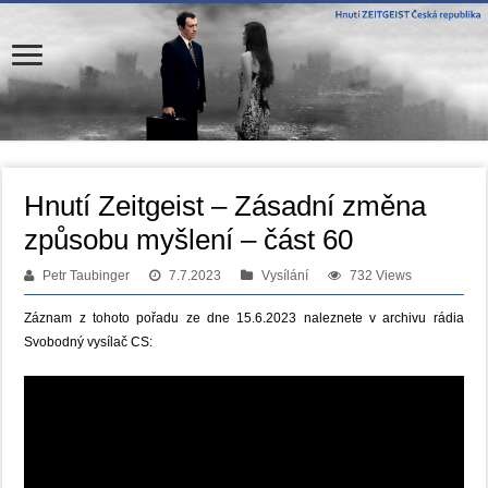
Hnutí Zeitgeist – Zásadní změna
způsobu myšlení – část 60
Petr Taubinger
7.7.2023
Vysílání
732 Views
Záznam z tohoto pořadu ze dne 15.6.2023 naleznete v archivu rádia
Svobodný vysílač CS: