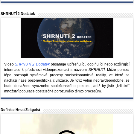
SHRNUTÍ 2 Dodatek
Video
SHRNUTÍ 2 Dodatek
obsahuje upřesňující, doplňující nebo rozšiřující
informace k předchozí videoprezentaci s názvem
SHRNUTÍ
. Může pomoci
lépe pochopit systémové procesy socioekonomické reality, ve které se
nachází naše post-neolitická civilizace. Je totiž velmi nepravděpodobné, že
bude dosaženo výrazného společenského pokroku, aniž by jisté „kritické“
množství populace dostatečně porozumělo těmto procesům.
Definice Hnutí Zeitgeist