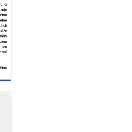
jící
azuje
ovému
elné
šich
může
mění
ákonů
 pro
nské
běhla