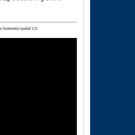
a Svobodný vysílač CS: