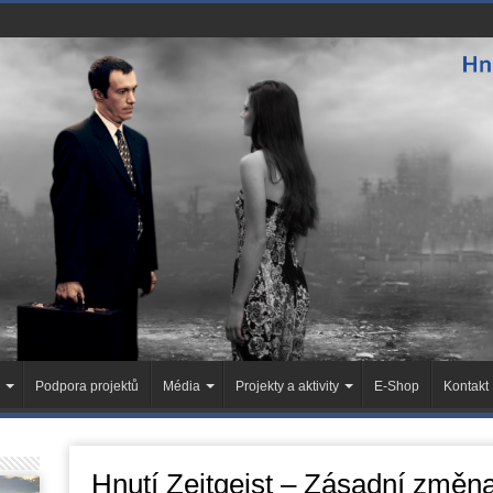
Podpora projektů
Média
Projekty a aktivity
E-Shop
Kontakt
Hnutí Zeitgeist – Zásadní změn