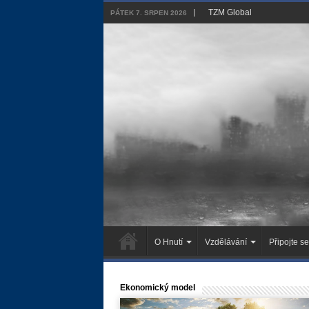
TZM Global
PÁTEK 7. SRPEN 2026
O Hnutí
Vzdělávání
Připojte se
Ekonomický model