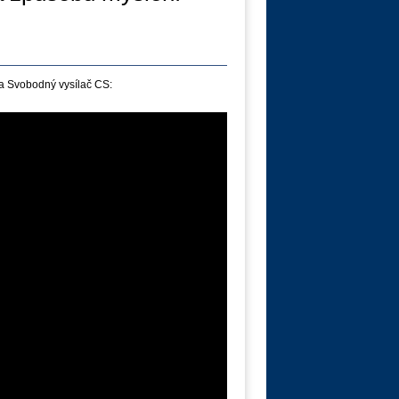
a Svobodný vysílač CS: