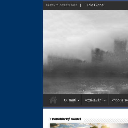
TZM Global
PÁTEK 7. SRPEN 2026
O Hnutí
Vzdělávání
Připojte se
Ekonomický model