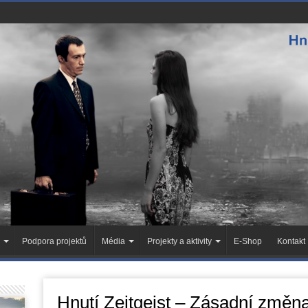
Podpora projektů
Média
Projekty a aktivity
E-Shop
Kontakt
Hnutí Zeitgeist – Zásadní změn