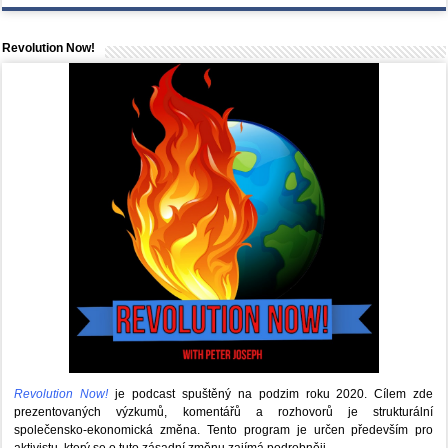
Revolution Now!
Revolution Now!
je podcast spuštěný na podzim roku 2020.
Cílem zde
prezentovaných výzkumů, komentářů a rozhovorů je strukturální
společensko-ekonomická změna. Tento program je určen především pro
aktivistu, který se o tuto zásadní změnu zajímá podrobněji.