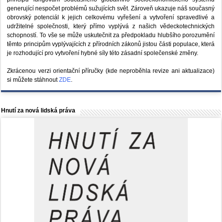
generující nespočet problémů sužujících svět. Zároveň ukazuje náš současný
obrovský potenciál k jejich celkovému vyřešení a vytvoření spravedlivé a
udržitelné společnosti, který přímo vyplývá z našich vědeckotechnických
schopností. To vše se může uskutečnit za předpokladu hlubšího porozumění
těmto principům vyplývajících z přírodních zákonů jistou části populace, která
je rozhodující pro vytvoření hybné síly této zásadní společenské změny.
Zkrácenou verzi orientační příručky (kde neproběhla revize ani aktualizace)
si můžete stáhnout
ZDE
.
Hnutí za nová lidská práva