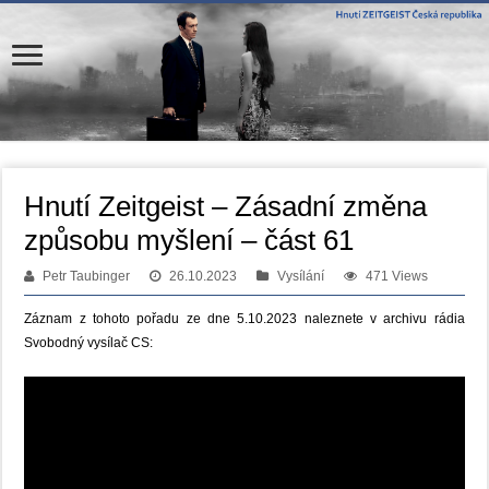
Hnutí Zeitgeist – Zásadní změna
způsobu myšlení – část 61
Petr Taubinger
26.10.2023
Vysílání
471 Views
Záznam z tohoto pořadu ze dne 5.10.2023 naleznete v archivu rádia
Svobodný vysílač CS: