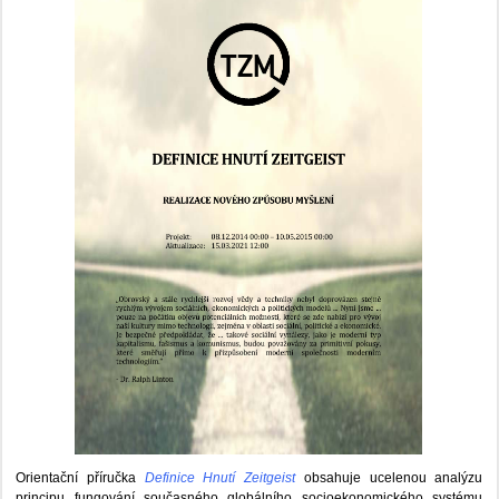
Orientační příručka
Definice Hnutí Zeitgeist
obsahuje ucelenou analýzu
principu fungování současného globálního socioekonomického systému