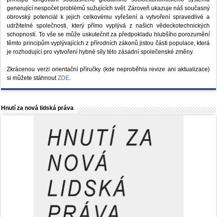
generující nespočet problémů sužujících svět. Zároveň ukazuje náš současný
obrovský potenciál k jejich celkovému vyřešení a vytvoření spravedlivé a
udržitelné společnosti, který přímo vyplývá z našich vědeckotechnických
schopností. To vše se může uskutečnit za předpokladu hlubšího porozumění
těmto principům vyplývajících z přírodních zákonů jistou části populace, která
je rozhodující pro vytvoření hybné síly této zásadní společenské změny.
Zkrácenou verzi orientační příručky (kde neproběhla revize ani aktualizace)
si můžete stáhnout
ZDE
.
Hnutí za nová lidská práva