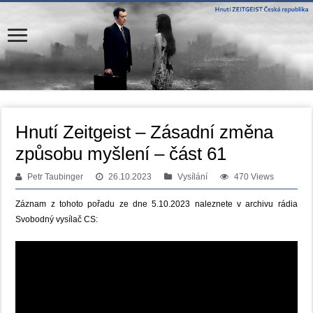
Hnutí Zeitgeist – Zásadní změna
způsobu myšlení – část 61
Petr Taubinger
26.10.2023
Vysílání
470 Views
Záznam z tohoto pořadu ze dne 5.10.2023 naleznete v archivu rádia
Svobodný vysílač CS: