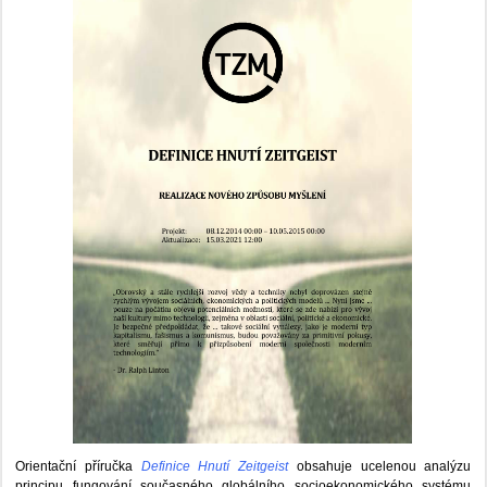
Orientační příručka
Definice Hnutí Zeitgeist
obsahuje ucelenou analýzu
principu fungování současného globálního socioekonomického systému