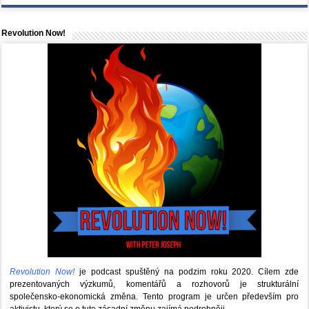
Revolution Now!
Revolution Now!
je podcast spuštěný na podzim roku 2020.
Cílem zde
prezentovaných výzkumů, komentářů a rozhovorů je strukturální
společensko-ekonomická změna. Tento program je určen především pro
aktivistu, který se o tuto zásadní změnu zajímá podrobněji.