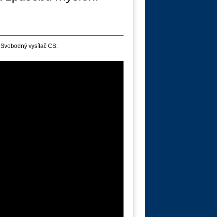
 Svobodný vysílač CS: