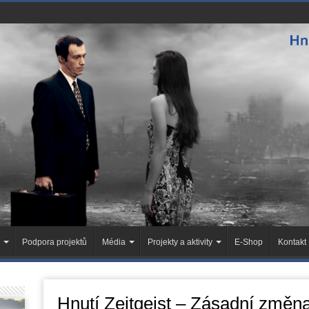
Podpora projektů
Média
Projekty a aktivity
E-Shop
Kontakt
Hnutí Zeitgeist – Zásadní změn