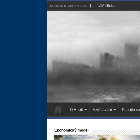
TZM Global
SOBOTA 8. SRPEN 2026
O Hnutí
Vzdělávání
Připojte se
Ekonomický model