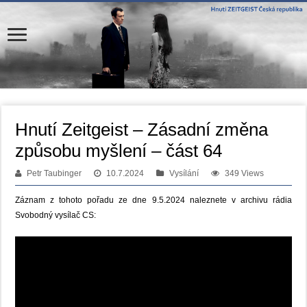
Hnutí Zeitgeist – Zásadní změna
způsobu myšlení – část 64
Petr Taubinger
10.7.2024
Vysílání
349 Views
Záznam z tohoto pořadu ze dne 9.5.2024 naleznete v archivu rádia
Svobodný vysílač CS: