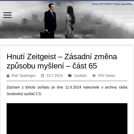
Hnutí Zeitgeist – Zásadní změna
způsobu myšlení – část 65
Petr Taubinger
10.7.2024
Vysílání
563 Views
Záznam z tohoto pořadu ze dne 11.6.2024 naleznete v archivu rádia
Svobodný vysílač CS: