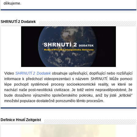
děkujeme.
SHRNUTÍ 2 Dodatek
Video
SHRNUTÍ 2 Dodatek
obsahuje upřesňující, doplňující nebo rozšiřující
informace k předchozí videoprezentaci s názvem
SHRNUTÍ
. Může pomoci
lépe pochopit systémové procesy socioekonomické reality, ve které se
nachází naše post-neolitická civilizace. Je totiž velmi nepravděpodobné, že
bude dosaženo výrazného společenského pokroku, aniž by jisté „kritické“
množství populace dostatečně porozumělo těmto procesům.
Definice Hnutí Zeitgeist