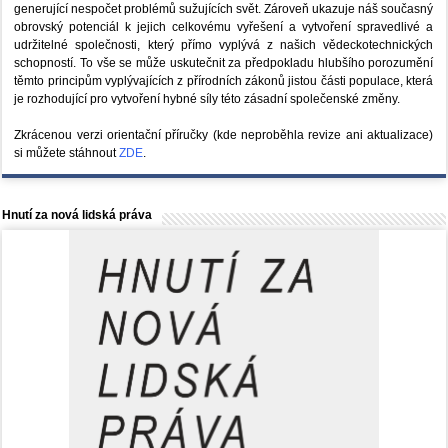
generující nespočet problémů sužujících svět. Zároveň ukazuje náš současný
obrovský potenciál k jejich celkovému vyřešení a vytvoření spravedlivé a
udržitelné společnosti, který přímo vyplývá z našich vědeckotechnických
schopností. To vše se může uskutečnit za předpokladu hlubšího porozumění
těmto principům vyplývajících z přírodních zákonů jistou části populace, která
je rozhodující pro vytvoření hybné síly této zásadní společenské změny.
Zkrácenou verzi orientační příručky (kde neproběhla revize ani aktualizace)
si můžete stáhnout
ZDE
.
Hnutí za nová lidská práva