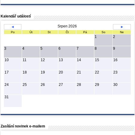
Kalendář událostí
Srpen 2026
◄
►
Po
Út
St
Čt
Pá
So
Ne
1
2
3
4
5
6
7
8
9
10
11
12
13
14
15
16
17
18
19
20
21
22
23
24
25
26
27
28
29
30
31
Zasílání novinek e-mailem