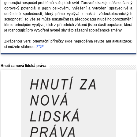
generující nespočet problémů sužujících svět. Zároveň ukazuje náš současný
obrovský potenciál k jejich celkovému vyřešení a vytvoření spravedlivé a
udržitelné společnosti, který přímo vyplývá z našich vědeckotechnických
schopností. To vše se může uskutečnit za předpokladu hlubšího porozumění
těmto principům vyplývajících z přírodních zákonů jistou části populace, která
je rozhodující pro vytvoření hybné síly této zásadní společenské změny.
Zkrácenou verzi orientační příručky (kde neproběhla revize ani aktualizace)
si můžete stáhnout
ZDE
.
Hnutí za nová lidská práva