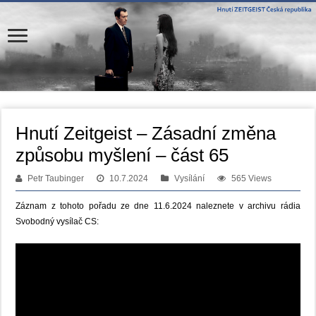
Hnutí Zeitgeist – Zásadní změna
způsobu myšlení – část 65
Petr Taubinger
10.7.2024
Vysílání
565 Views
Záznam z tohoto pořadu ze dne 11.6.2024 naleznete v archivu rádia
Svobodný vysílač CS: