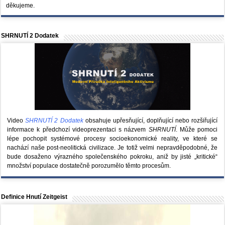
děkujeme.
SHRNUTÍ 2 Dodatek
Video
SHRNUTÍ 2 Dodatek
obsahuje upřesňující, doplňující nebo rozšiřující
informace k předchozí videoprezentaci s názvem
SHRNUTÍ
. Může pomoci
lépe pochopit systémové procesy socioekonomické reality, ve které se
nachází naše post-neolitická civilizace. Je totiž velmi nepravděpodobné, že
bude dosaženo výrazného společenského pokroku, aniž by jisté „kritické“
množství populace dostatečně porozumělo těmto procesům.
Definice Hnutí Zeitgeist