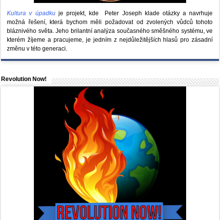
Kultura v úpadku
je projekt, kde Peter Joseph klade otázky a navrhuje
možná řešení, která bychom měli požadovat od zvolených vůdců tohoto
bláznivého světa. Jeho brilantní analýza současného směšného systému, ve
kterém žíjeme a pracujeme, je jedním z nejdůležitějších hlasů pro zásadní
změnu v této generaci.
Revolution Now!