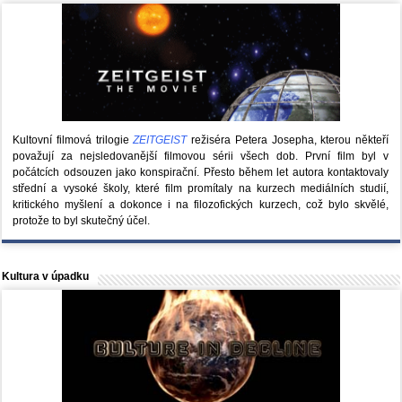
Kultovní filmová trilogie
ZEITGEIST
režiséra Petera Josepha, kterou někteří
považují za nejsledovanější filmovou sérii všech dob. První film byl v
počátcích odsouzen jako konspirační. Přesto během let autora kontaktovaly
střední a vysoké školy, které film promítaly na kurzech mediálních studií,
kritického myšlení a dokonce i na filozofických kurzech, což bylo skvělé,
protože to byl skutečný účel.
Kultura v úpadku