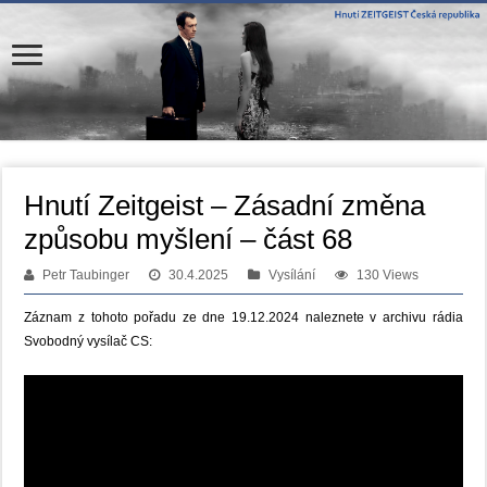
Hnutí Zeitgeist – Zásadní změna
způsobu myšlení – část 68
Petr Taubinger
30.4.2025
Vysílání
130 Views
Záznam z tohoto pořadu ze dne 19.12.2024 naleznete v archivu rádia
Svobodný vysílač CS: