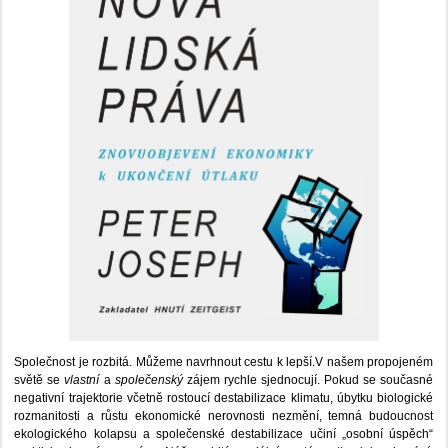
Společnost je rozbitá. Můžeme navrhnout cestu k lepší.V našem propojeném
světě se
vlastní
a
společenský
zájem rychle sjednocují. Pokud se současné
negativní trajektorie včetně rostoucí destabilizace klimatu, úbytku biologické
rozmanitosti a růstu ekonomické nerovnosti nezmění, temná budoucnost
ekologického kolapsu a společenské destabilizace učiní „osobní úspěch“