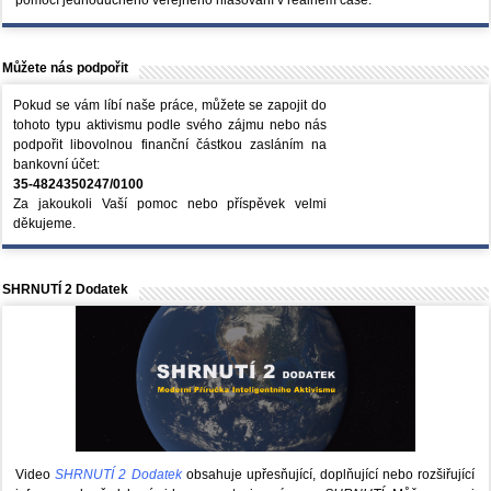
Můžete nás podpořit
Pokud se vám líbí naše práce, můžete se zapojit do
tohoto typu aktivismu podle svého zájmu nebo nás
podpořit libovolnou finanční částkou zasláním na
bankovní účet:
35-4824350247/0100
Za jakoukoli Vaší pomoc nebo příspěvek velmi
děkujeme.
SHRNUTÍ 2 Dodatek
Video
SHRNUTÍ 2 Dodatek
obsahuje upřesňující, doplňující nebo rozšiřující