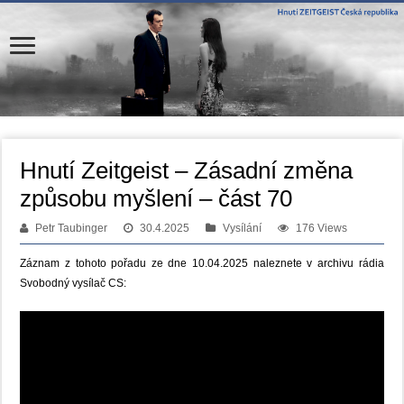
Hnutí Zeitgeist – Zásadní změna
způsobu myšlení – část 70
Petr Taubinger
30.4.2025
Vysílání
176 Views
Záznam z tohoto pořadu ze dne 10.04.2025 naleznete v archivu rádia
Svobodný vysílač CS: