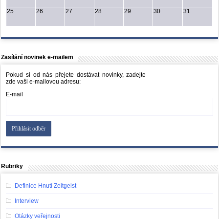
25
26
27
28
29
30
31
Zasílání novinek e-mailem
Pokud si od nás přejete dostávat novinky, zadejte
zde vaši e-mailovou adresu:
E-mail
Rubriky
Definice Hnutí Zeitgeist
Interview
Otázky veřejnosti