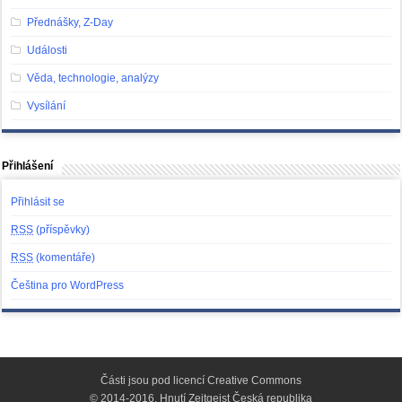
Přednášky, Z-Day
Události
Věda, technologie, analýzy
Vysílání
Přihlášení
Přihlásit se
RSS
(příspěvky)
RSS
(komentáře)
Čeština pro WordPress
Části jsou pod licencí
Creative Commons
© 2014-2016, Hnutí Zeitgeist Česká republika