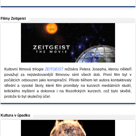
Filmy Zeitgeist
Kultovní filmová trilogie
ZEITGEIST
režiséra Petera Josepha, kterou někteří
považují za nejsledovanější filmovou sérii všech dob. První film byl v
počátcích odsouzen jako konspirační. Přesto během let autora kontaktovaly
střední a vysoké školy, které film promítaly na kurzech mediálních studií,
kritického myšlení a dokonce i na filozofických kurzech, což bylo skvělé,
protože to byl skutečný účel.
Kultura v úpadku