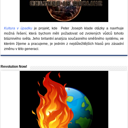
Kultura v úpadku
je projekt, kde Peter Joseph klade otázky a navrhuje
možná řešení, která bychom měli požadovat od zvolených vůdců tohoto
bláznivého světa. Jeho brilantní analýza současného směšného systému, ve
kterém žíjeme a pracujeme, je jedním z nejdůležitějších hlasů pro zásadní
změnu v této generaci.
Revolution Now!