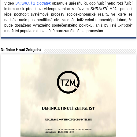
Video
SHRNUTÍ 2 Dodatek
obsahuje upřesňující, doplňující nebo rozšiřující
informace k předchozí videoprezentaci s názvem
SHRNUTÍ
. Může pomoci
lépe pochopit systémové procesy socioekonomické reality, ve které se
nachází naše post-neolitická civilizace. Je totiž velmi nepravděpodobné, že
bude dosaženo výrazného společenského pokroku, aniž by jisté „kritické“
množství populace dostatečně porozumělo těmto procesům.
Definice Hnutí Zeitgeist