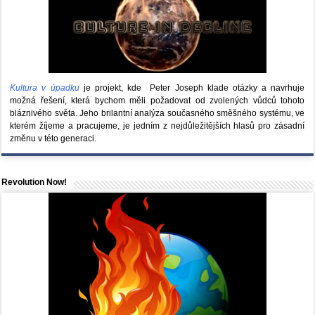
Kultura v úpadku
je projekt, kde Peter Joseph klade otázky a navrhuje
možná řešení, která bychom měli požadovat od zvolených vůdců tohoto
bláznivého světa. Jeho brilantní analýza současného směšného systému, ve
kterém žíjeme a pracujeme, je jedním z nejdůležitějších hlasů pro zásadní
změnu v této generaci.
Revolution Now!