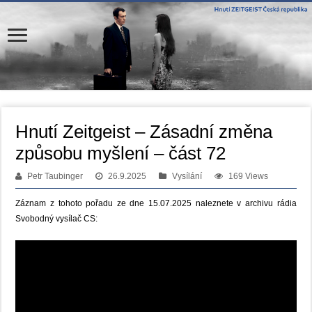
Hnutí Zeitgeist – Zásadní změna
způsobu myšlení – část 72
Petr Taubinger
26.9.2025
Vysílání
169 Views
Záznam z tohoto pořadu ze dne 15.07.2025 naleznete v archivu rádia
Svobodný vysílač CS: