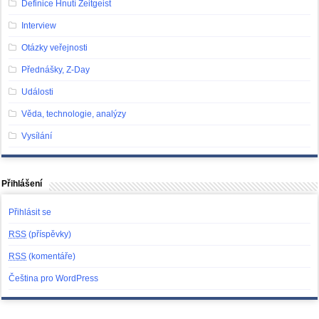
Definice Hnutí Zeitgeist
Interview
Otázky veřejnosti
Přednášky, Z-Day
Události
Věda, technologie, analýzy
Vysílání
Přihlášení
Přihlásit se
RSS
(příspěvky)
RSS
(komentáře)
Čeština pro WordPress