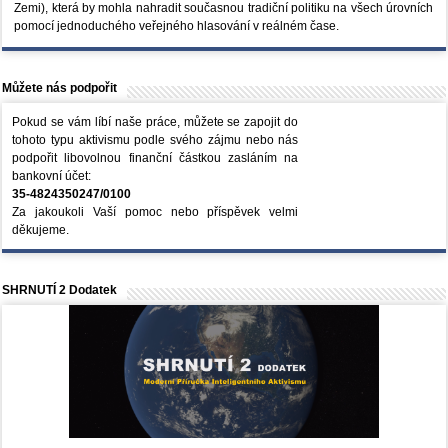
Zemi), která by mohla nahradit současnou tradiční politiku na všech úrovních
pomocí jednoduchého veřejného hlasování v reálném čase.
Můžete nás podpořit
Pokud se vám líbí naše práce, můžete se zapojit do
tohoto typu aktivismu podle svého zájmu nebo nás
podpořit libovolnou finanční částkou zasláním na
bankovní účet:
35-4824350247/0100
Za jakoukoli Vaší pomoc nebo příspěvek velmi
děkujeme.
SHRNUTÍ 2 Dodatek