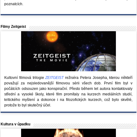
poznatcích.
Filmy Zeitgeist
Kultovní filmová trilogie
ZEITGEIST
režiséra Petera Josepha, kterou někteří
považují za nejsledovanější filmovou sérii všech dob. První film byl v
počátcích odsouzen jako konspirační. Přesto během let autora kontaktovaly
střední a vysoké školy, které film promítaly na kurzech mediálních studií,
kritického myšlení a dokonce i na filozofických kurzech, což bylo skvělé,
protože to byl skutečný účel.
Kultura v úpadku