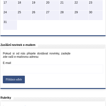
17
18
19
20
21
22
23
24
25
26
27
28
29
30
31
Zasílání novinek e-mailem
Pokud si od nás přejete dostávat novinky, zadejte
zde vaši e-mailovou adresu:
E-mail
Rubriky