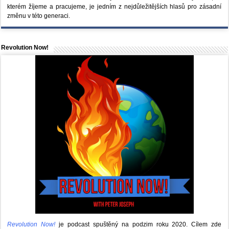
kterém žíjeme a pracujeme, je jedním z nejdůležitějších hlasů pro zásadní
změnu v této generaci.
Revolution Now!
Revolution Now!
je podcast spuštěný na podzim roku 2020.
Cílem zde