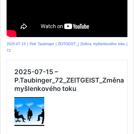
2025-07-15 | Petr Taubinger | ZEITGEIST_| Změna myšlenkového toku |
72