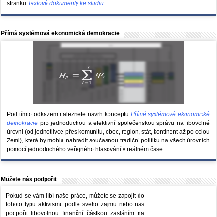
stránku
Textové dokumenty ke studiu
.
Přímá systémová ekonomická demokracie
Pod tímto odkazem naleznete návrh konceptu
Přímé systémové ekonomické
demokracie
pro jednoduchou a efektivní společenskou správu na libovolné
úrovni (od jednotlivce přes komunitu, obec, region, stát, kontinent až po celou
Zemi), která by mohla nahradit současnou tradiční politiku na všech úrovních
pomocí jednoduchého veřejného hlasování v reálném čase.
Můžete nás podpořit
Pokud se vám líbí naše práce, můžete se zapojit do
tohoto typu aktivismu podle svého zájmu nebo nás
podpořit libovolnou finanční částkou zasláním na