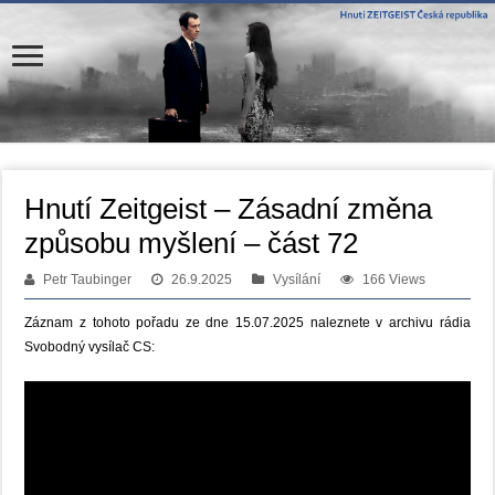
Hnutí Zeitgeist – Zásadní změna
způsobu myšlení – část 72
Petr Taubinger
26.9.2025
Vysílání
166 Views
Záznam z tohoto pořadu ze dne 15.07.2025 naleznete v archivu rádia
Svobodný vysílač CS: