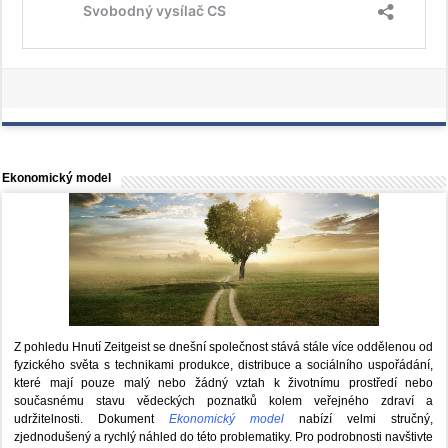
Ekonomický model
Z pohledu Hnutí Zeitgeist se dnešní společnost stává stále více oddělenou od
fyzického světa s technikami produkce, distribuce a sociálního uspořádání,
které mají pouze malý nebo žádný vztah k životnímu prostředí nebo
současnému stavu vědeckých poznatků kolem veřejného zdraví a
udržitelnosti. Dokument
Ekonomický model
nabízí velmi stručný,
zjednodušený a rychlý náhled do této problematiky. Pro podrobnosti navštivte