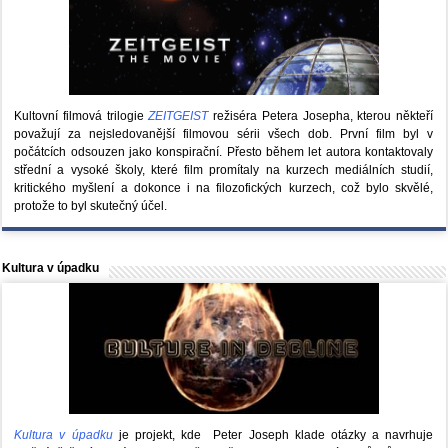
Kultovní filmová trilogie
ZEITGEIST
režiséra Petera Josepha, kterou někteří
považují za nejsledovanější filmovou sérii všech dob. První film byl v
počátcích odsouzen jako konspirační. Přesto během let autora kontaktovaly
střední a vysoké školy, které film promítaly na kurzech mediálních studií,
kritického myšlení a dokonce i na filozofických kurzech, což bylo skvělé,
protože to byl skutečný účel.
Kultura v úpadku
Kultura v úpadku
je projekt, kde Peter Joseph klade otázky a navrhuje