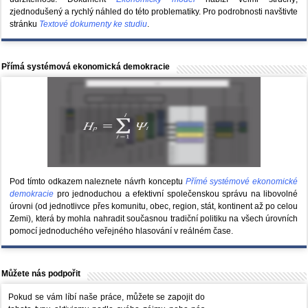
zjednodušený a rychlý náhled do této problematiky. Pro podrobnosti navštivte
stránku
Textové dokumenty ke studiu
.
Přímá systémová ekonomická demokracie
Pod tímto odkazem naleznete návrh konceptu
Přímé systémové ekonomické
demokracie
pro jednoduchou a efektivní společenskou správu na libovolné
úrovni (od jednotlivce přes komunitu, obec, region, stát, kontinent až po celou
Zemi), která by mohla nahradit současnou tradiční politiku na všech úrovních
pomocí jednoduchého veřejného hlasování v reálném čase.
Můžete nás podpořit
Pokud se vám líbí naše práce, můžete se zapojit do