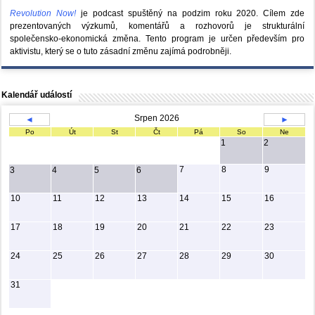
Revolution Now!
je podcast spuštěný na podzim roku 2020.
Cílem zde
prezentovaných výzkumů, komentářů a rozhovorů je strukturální
společensko-ekonomická změna. Tento program je určen především pro
aktivistu, který se o tuto zásadní změnu zajímá podrobněji.
Kalendář událostí
Srpen 2026
◄
►
Po
Út
St
Čt
Pá
So
Ne
1
2
7
8
9
3
4
5
6
10
11
12
13
14
15
16
17
18
19
20
21
22
23
24
25
26
27
28
29
30
31