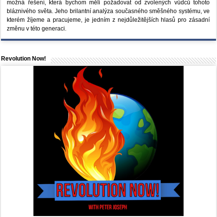
možná řešení, která bychom měli požadovat od zvolených vůdců tohoto
bláznivého světa. Jeho brilantní analýza současného směšného systému, ve
kterém žíjeme a pracujeme, je jedním z nejdůležitějších hlasů pro zásadní
změnu v této generaci.
Revolution Now!