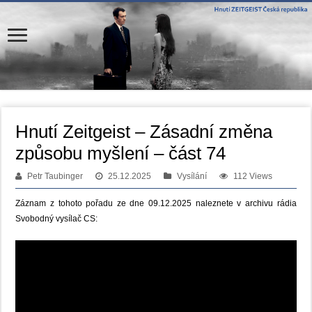
Hnutí Zeitgeist – Zásadní změna
způsobu myšlení – část 74
Petr Taubinger
25.12.2025
Vysílání
112 Views
Záznam z tohoto pořadu ze dne 09.12.2025 naleznete v archivu rádia
Svobodný vysílač CS: