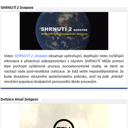
SHRNUTÍ 2 Dodatek
Video
SHRNUTÍ 2 Dodatek
obsahuje upřesňující, doplňující nebo rozšiřující
informace k předchozí videoprezentaci s názvem
SHRNUTÍ
. Může pomoci
lépe pochopit systémové procesy socioekonomické reality, ve které se
nachází naše post-neolitická civilizace. Je totiž velmi nepravděpodobné, že
bude dosaženo výrazného společenského pokroku, aniž by jisté „kritické“
množství populace dostatečně porozumělo těmto procesům.
Definice Hnutí Zeitgeist