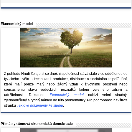
Ekonomický model
Z pohledu Hnutí Zeitgeist se dnešní společnost stává stále více oddělenou od
fyzického světa s technikami produkce, distribuce a sociálního uspořádání,
které mají pouze malý nebo žádný vztah k životnímu prostředí nebo
současnému stavu vědeckých poznatků kolem veřejného zdraví a
udržitelnosti. Dokument
Ekonomický model
nabízí velmi stručný,
zjednodušený a rychlý náhled do této problematiky. Pro podrobnosti navštivte
stránku
Textové dokumenty ke studiu
.
Přímá systémová ekonomická demokracie