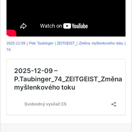
2025-12-09 | Petr Taubinger | ZEITGEIST_| Změna myšlenkového toku |
74