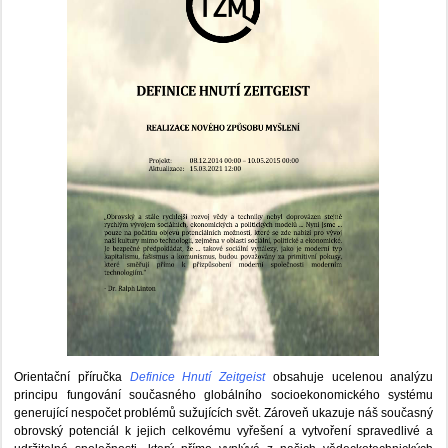
Orientační příručka
Definice Hnutí Zeitgeist
obsahuje ucelenou analýzu
principu fungování současného globálního socioekonomického systému
generující nespočet problémů sužujících svět. Zároveň ukazuje náš současný
obrovský potenciál k jejich celkovému vyřešení a vytvoření spravedlivé a