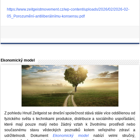
https://www.zeitgeistmovement.cz/wp-content/uploads/2026/02/2026-02-
05_Porozumění-antiliberálnímu-konsensu.pdf
Ekonomický model
Z pohledu Hnutí Zeitgeist se dnešní společnost stává stále více oddělenou od
fyzického světa s technikami produkce, distribuce a sociálního uspořádání,
které mají pouze malý nebo žádný vztah k životnímu prostředí nebo
současnému stavu vědeckých poznatků kolem veřejného zdraví a
udržitelnosti. Dokument
Ekonomický model
nabízí velmi stručný,