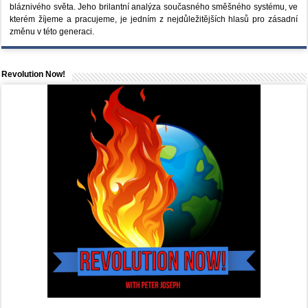
bláznivého světa. Jeho brilantní analýza současného směšného systému, ve
kterém žíjeme a pracujeme, je jedním z nejdůležitějších hlasů pro zásadní
změnu v této generaci.
Revolution Now!