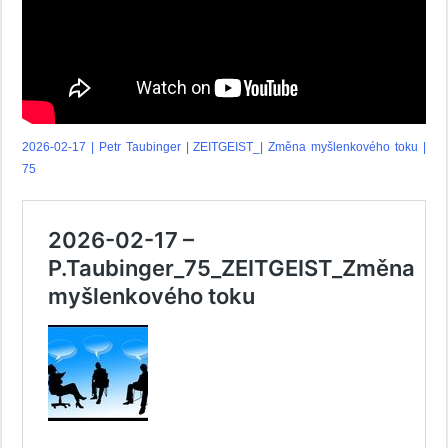
2026-02-17 | Petr Taubinger | ZEITGEIST_| Změna myšlenkového toku |
75