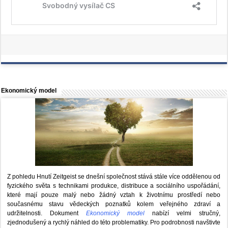
Ekonomický model
Z pohledu Hnutí Zeitgeist se dnešní společnost stává stále více oddělenou od
fyzického světa s technikami produkce, distribuce a sociálního uspořádání,
které mají pouze malý nebo žádný vztah k životnímu prostředí nebo
současnému stavu vědeckých poznatků kolem veřejného zdraví a
udržitelnosti. Dokument
Ekonomický model
nabízí velmi stručný,
zjednodušený a rychlý náhled do této problematiky. Pro podrobnosti navštivte