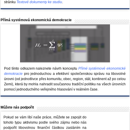
stránku
Textové dokumenty ke studiu
.
Přímá systémová ekonomická demokracie
Pod tímto odkazem naleznete návrh konceptu
Přímé systémové ekonomické
demokracie
pro jednoduchou a efektivní společenskou správu na libovolné
úrovni (od jednotlivce přes komunitu, obec, region, stát, kontinent až po celou
Zemi), která by mohla nahradit současnou tradiční politiku na všech úrovních
pomocí jednoduchého veřejného hlasování v reálném čase.
Můžete nás podpořit
Pokud se vám líbí naše práce, můžete se zapojit do
tohoto typu aktivismu podle svého zájmu nebo nás
podpořit libovolnou finanční částkou zasláním na