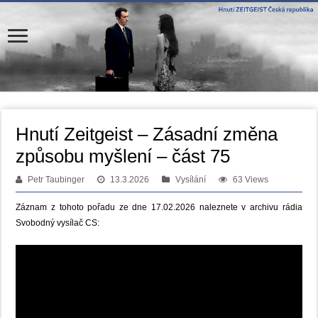
Hnutí Zeitgeist – Zásadní změna
způsobu myšlení – část 75
Petr Taubinger
13.3.2026
Vysílání
63 Views
Záznam z tohoto pořadu ze dne 17.02.2026 naleznete v archivu rádia
Svobodný vysílač CS: