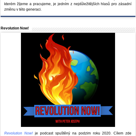
kterém žíjeme a pracujeme, je jedním z nejdůležitějších hlasů pro zásadní
změnu v této generaci.
Revolution Now!
Revolution Now!
je podcast spuštěný na podzim roku 2020.
Cílem zde