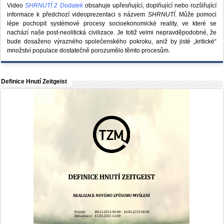
Video
SHRNUTÍ 2 Dodatek
obsahuje upřesňující, doplňující nebo rozšiřující
informace k předchozí videoprezentaci s názvem
SHRNUTÍ
. Může pomoci
lépe pochopit systémové procesy socioekonomické reality, ve které se
nachází naše post-neolitická civilizace. Je totiž velmi nepravděpodobné, že
bude dosaženo výrazného společenského pokroku, aniž by jisté „kritické“
množství populace dostatečně porozumělo těmto procesům.
Definice Hnutí Zeitgeist