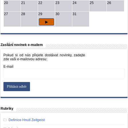
20
21
22
23
24
25
26
27
28
29
30
31
Zasílání novinek e-mailem
Pokud si od nás přejete dostávat novinky, zadejte
zde vaši e-mailovou adresu:
E-mail
Rubriky
Definice Hnutí Zeitgeist