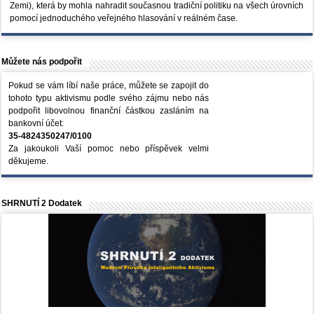
Zemi), která by mohla nahradit současnou tradiční politiku na všech úrovních
pomocí jednoduchého veřejného hlasování v reálném čase.
Můžete nás podpořit
Pokud se vám líbí naše práce, můžete se zapojit do
tohoto typu aktivismu podle svého zájmu nebo nás
podpořit libovolnou finanční částkou zasláním na
bankovní účet:
35-4824350247/0100
Za jakoukoli Vaší pomoc nebo příspěvek velmi
děkujeme.
SHRNUTÍ 2 Dodatek