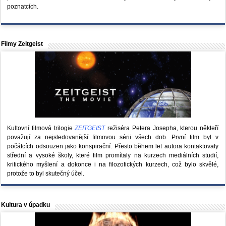
poznatcích.
Filmy Zeitgeist
Kultovní filmová trilogie
ZEITGEIST
režiséra Petera Josepha, kterou někteří
považují za nejsledovanější filmovou sérii všech dob. První film byl v
počátcích odsouzen jako konspirační. Přesto během let autora kontaktovaly
střední a vysoké školy, které film promítaly na kurzech mediálních studií,
kritického myšlení a dokonce i na filozofických kurzech, což bylo skvělé,
protože to byl skutečný účel.
Kultura v úpadku