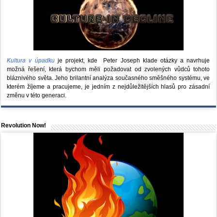
Kultura v úpadku
je projekt, kde Peter Joseph klade otázky a navrhuje
možná řešení, která bychom měli požadovat od zvolených vůdců tohoto
bláznivého světa. Jeho brilantní analýza současného směšného systému, ve
kterém žíjeme a pracujeme, je jedním z nejdůležitějších hlasů pro zásadní
změnu v této generaci.
Revolution Now!