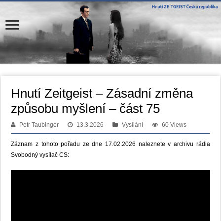
Hnutí Zeitgeist – Zásadní změna
způsobu myšlení – část 75
Petr Taubinger
13.3.2026
Vysílání
60 Views
Záznam z tohoto pořadu ze dne 17.02.2026 naleznete v archivu rádia
Svobodný vysílač CS: