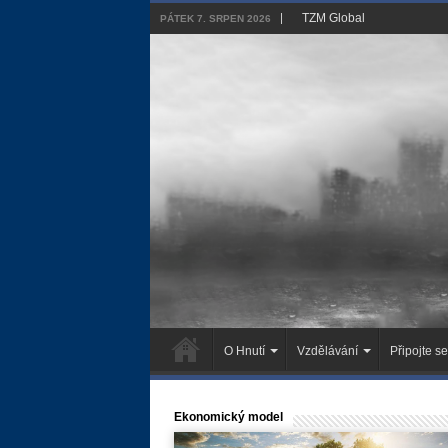
TZM Global
PÁTEK 7. SRPEN 2026
O Hnutí
Vzdělávání
Připojte se
Ekonomický model