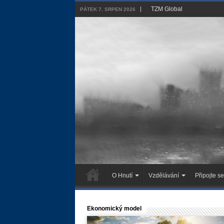
TZM Global
PÁTEK 7. SRPEN 2026
O Hnutí
Vzdělávání
Připojte se
Ekonomický model