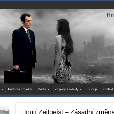
Podpora projektů
Média
Projekty a aktivity
E-Shop
Kontakt
Hnutí Zeitgeist – Zásadní změn