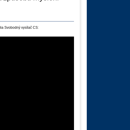
dia Svobodný vysílač CS: