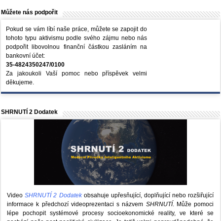
Můžete nás podpořit
Pokud se vám líbí naše práce, můžete se zapojit do
tohoto typu aktivismu podle svého zájmu nebo nás
podpořit libovolnou finanční částkou zasláním na
bankovní účet:
35-4824350247/0100
Za jakoukoli Vaší pomoc nebo příspěvek velmi
děkujeme.
SHRNUTÍ 2 Dodatek
Video
SHRNUTÍ 2 Dodatek
obsahuje upřesňující, doplňující nebo rozšiřující
informace k předchozí videoprezentaci s názvem
SHRNUTÍ
. Může pomoci
lépe pochopit systémové procesy socioekonomické reality, ve které se