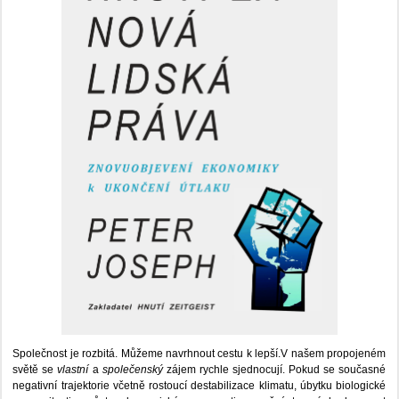
Společnost je rozbitá. Můžeme navrhnout cestu k lepší.V našem propojeném
světě se
vlastní
a
společenský
zájem rychle sjednocují. Pokud se současné
negativní trajektorie včetně rostoucí destabilizace klimatu, úbytku biologické