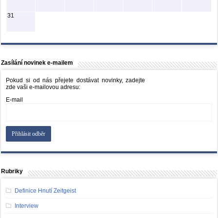
31
Zasílání novinek e-mailem
Pokud si od nás přejete dostávat novinky, zadejte
zde vaši e-mailovou adresu:
E-mail
Rubriky
Definice Hnutí Zeitgeist
Interview