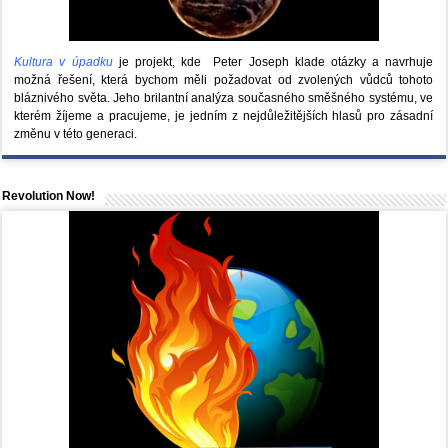
Kultura v úpadku
je projekt, kde Peter Joseph klade otázky a navrhuje
možná řešení, která bychom měli požadovat od zvolených vůdců tohoto
bláznivého světa. Jeho brilantní analýza současného směšného systému, ve
kterém žíjeme a pracujeme, je jedním z nejdůležitějších hlasů pro zásadní
změnu v této generaci.
Revolution Now!