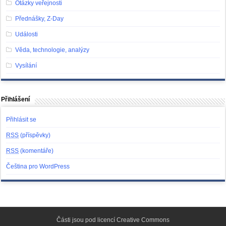
Otázky veřejnosti
Přednášky, Z-Day
Události
Věda, technologie, analýzy
Vysílání
Přihlášení
Přihlásit se
RSS
(příspěvky)
RSS
(komentáře)
Čeština pro WordPress
Části jsou pod licencí
Creative Commons