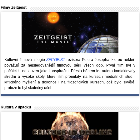
Filmy Zeitgeist
Kultovní filmová trilogie
ZEITGEIST
režiséra Petera Josepha, kterou někteří
považují za nejsledovanější filmovou sérii všech dob. První film byl v
počátcích odsouzen jako konspirační. Přesto během let autora kontaktovaly
střední a vysoké školy, které film promítaly na kurzech mediálních studií,
kritického myšlení a dokonce i na filozofických kurzech, což bylo skvělé,
protože to byl skutečný účel.
Kultura v úpadku