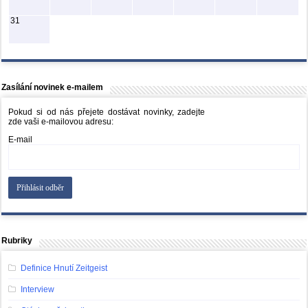
31
Zasílání novinek e-mailem
Pokud si od nás přejete dostávat novinky, zadejte
zde vaši e-mailovou adresu:
E-mail
Rubriky
Definice Hnutí Zeitgeist
Interview