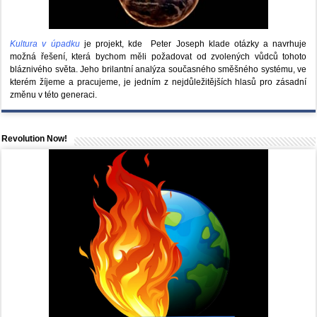
Kultura v úpadku
je projekt, kde Peter Joseph klade otázky a navrhuje
možná řešení, která bychom měli požadovat od zvolených vůdců tohoto
bláznivého světa. Jeho brilantní analýza současného směšného systému, ve
kterém žíjeme a pracujeme, je jedním z nejdůležitějších hlasů pro zásadní
změnu v této generaci.
Revolution Now!