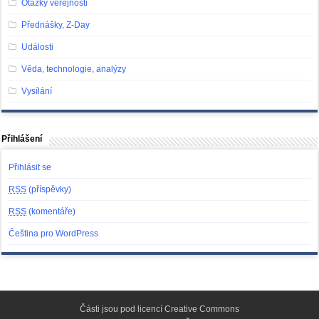
Otázky veřejnosti
Přednášky, Z-Day
Události
Věda, technologie, analýzy
Vysílání
Přihlášení
Přihlásit se
RSS
(příspěvky)
RSS
(komentáře)
Čeština pro WordPress
Části jsou pod licencí
Creative Commons