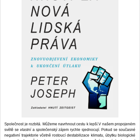
Společnost je rozbitá. Můžeme navrhnout cestu k lepší.V našem propojeném
světě se
vlastní
a
společenský
zájem rychle sjednocují. Pokud se současné
negativní trajektorie včetně rostoucí destabilizace klimatu, úbytku biologické