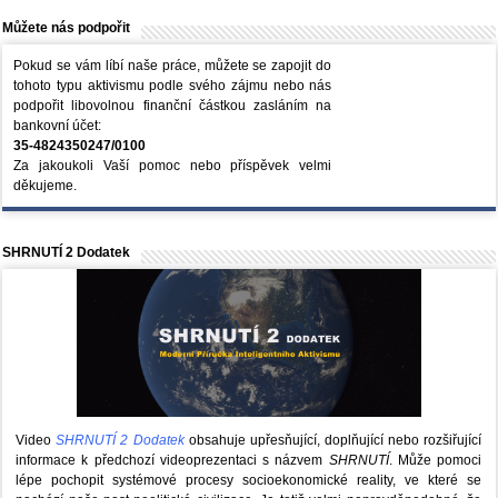
Můžete nás podpořit
Pokud se vám líbí naše práce, můžete se zapojit do
tohoto typu aktivismu podle svého zájmu nebo nás
podpořit libovolnou finanční částkou zasláním na
bankovní účet:
35-4824350247/0100
Za jakoukoli Vaší pomoc nebo příspěvek velmi
děkujeme.
SHRNUTÍ 2 Dodatek
Video
SHRNUTÍ 2 Dodatek
obsahuje upřesňující, doplňující nebo rozšiřující
informace k předchozí videoprezentaci s názvem
SHRNUTÍ
. Může pomoci
lépe pochopit systémové procesy socioekonomické reality, ve které se