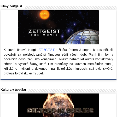
Filmy Zeitgeist
Kultovní filmová trilogie
ZEITGEIST
režiséra Petera Josepha, kterou někteří
považují za nejsledovanější filmovou sérii všech dob. První film byl v
počátcích odsouzen jako konspirační. Přesto během let autora kontaktovaly
střední a vysoké školy, které film promítaly na kurzech mediálních studií,
kritického myšlení a dokonce i na filozofických kurzech, což bylo skvělé,
protože to byl skutečný účel.
Kultura v úpadku