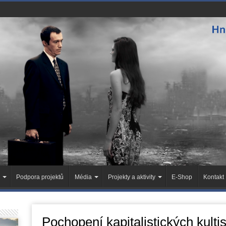
Podpora projektů
Média
Projekty a aktivity
E-Shop
Kontakt
Pochopení kapitalistických kulti