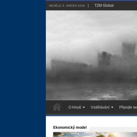
TZM Global
NEDĚLE 9. SRPEN 2026
O Hnutí
Vzdělávání
Připojte se
Ekonomický model