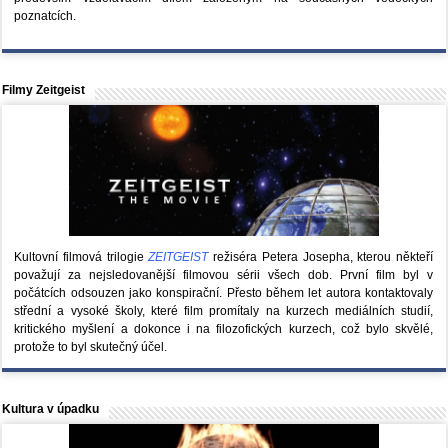
poznatcích.
Filmy Zeitgeist
Kultovní filmová trilogie
ZEITGEIST
režiséra Petera Josepha, kterou někteří
považují za nejsledovanější filmovou sérii všech dob. První film byl v
počátcích odsouzen jako konspirační. Přesto během let autora kontaktovaly
střední a vysoké školy, které film promítaly na kurzech mediálních studií,
kritického myšlení a dokonce i na filozofických kurzech, což bylo skvělé,
protože to byl skutečný účel.
Kultura v úpadku