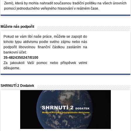
Zemi), která by mohla nahradit současnou tradiční politiku na všech úrovních
pomocí jednoduchého veřejného hlasování v reálném čase.
Můžete nás podpořit
Pokud se vám líbí naše práce, můžete se zapojit do
tohoto typu aktivismu podle svého zájmu nebo nás
podpořit libovolnou finanční částkou zasláním na
bankovní účet:
35-4824350247/0100
Za jakoukoli Vaší pomoc nebo příspěvek velmi
děkujeme.
SHRNUTÍ 2 Dodatek