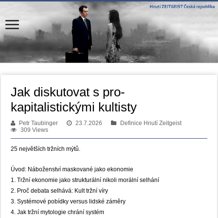
Jak diskutovat s pro-
kapitalistickými kultisty
Petr Taubinger
23.7.2026
Definice Hnutí Zeitgeist
309 Views
25 největších tržních mýtů.
Úvod: Náboženství maskované jako ekonomie
1. Tržní ekonomie jako strukturální nikoli morální selhání
2. Proč debata selhává: Kult tržní víry
3. Systémové pobídky versus lidské záměry
4. Jak tržní mytologie chrání systém