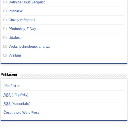
Definice Hnutí Zeitgeist
Interview
Otázky veřejnosti
Přednášky, Z-Day
Události
Věda, technologie, analýzy
Vysílání
Přihlášení
Přihlásit se
RSS
(příspěvky)
RSS
(komentáře)
Čeština pro WordPress