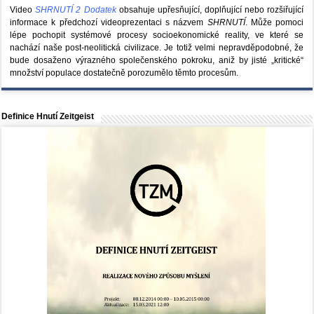
Video
SHRNUTÍ 2 Dodatek
obsahuje upřesňující, doplňující nebo rozšiřující
informace k předchozí videoprezentaci s názvem
SHRNUTÍ
. Může pomoci
lépe pochopit systémové procesy socioekonomické reality, ve které se
nachází naše post-neolitická civilizace. Je totiž velmi nepravděpodobné, že
bude dosaženo výrazného společenského pokroku, aniž by jisté „kritické“
množství populace dostatečně porozumělo těmto procesům.
Definice Hnutí Zeitgeist