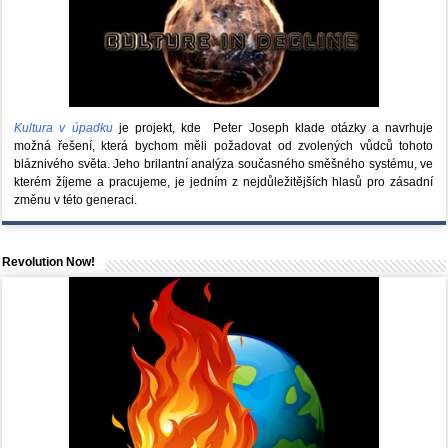
Kultura v úpadku
je projekt, kde Peter Joseph klade otázky a navrhuje
možná řešení, která bychom měli požadovat od zvolených vůdců tohoto
bláznivého světa. Jeho brilantní analýza současného směšného systému, ve
kterém žíjeme a pracujeme, je jedním z nejdůležitějších hlasů pro zásadní
změnu v této generaci.
Revolution Now!