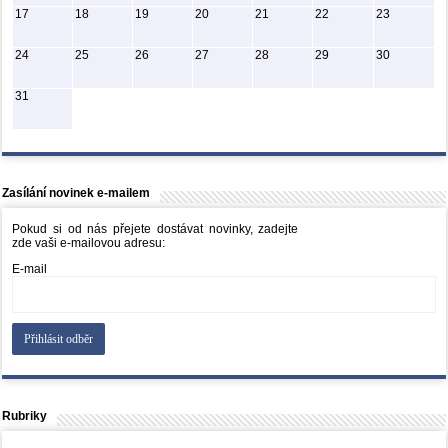
17
18
19
20
21
22
23
24
25
26
27
28
29
30
31
Zasílání novinek e-mailem
Pokud si od nás přejete dostávat novinky, zadejte
zde vaši e-mailovou adresu:
E-mail
Rubriky