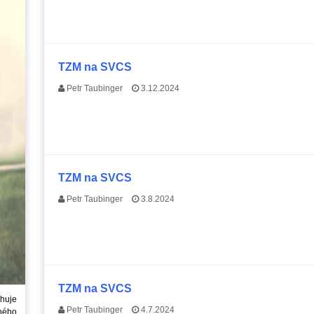
TZM na SVCS
Petr Taubinger
3.12.2024
TZM na SVCS
Petr Taubinger
3.8.2024
TZM na SVCS
huje
Petr Taubinger
4.7.2024
ného