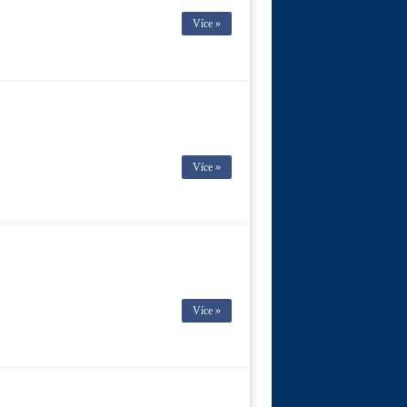
Více »
Více »
Více »