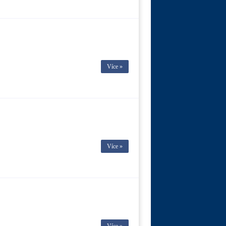
Více »
Více »
Více »