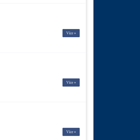
Více »
Více »
Více »