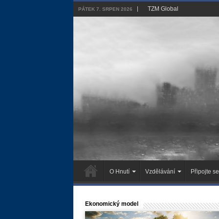
TZM Global
PÁTEK 7. SRPEN 2026
O Hnutí
Vzdělávání
Připojte se
Ekonomický model