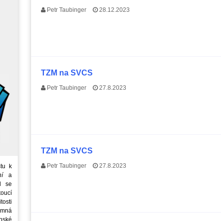
Petr Taubinger
28.12.2023
TZM na SVCS
Petr Taubinger
27.8.2023
TZM na SVCS
Petr Taubinger
27.8.2023
tu k
ní
a
d se
oucí
tosti
emná
nské