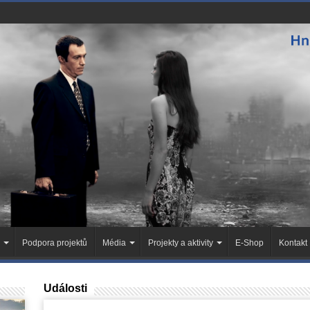
Podpora projektů
Média
Projekty a aktivity
E-Shop
Kontakt
Události