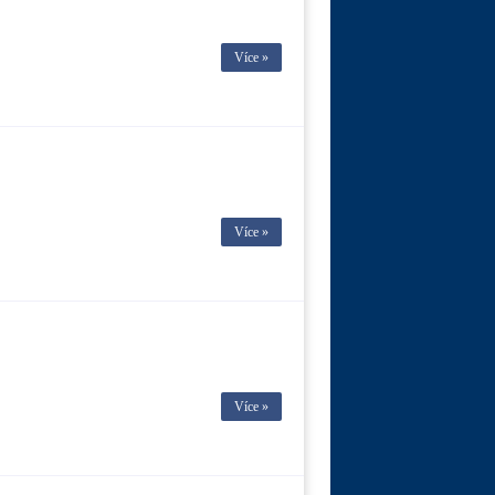
Více »
Více »
Více »