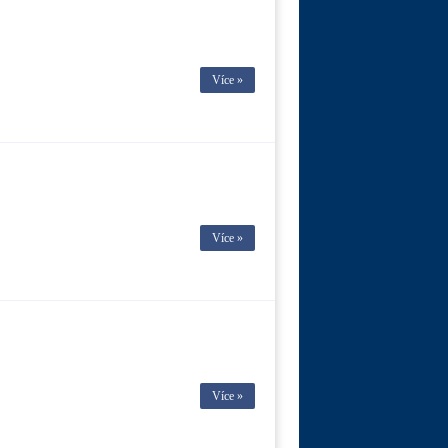
Více »
Více »
Více »