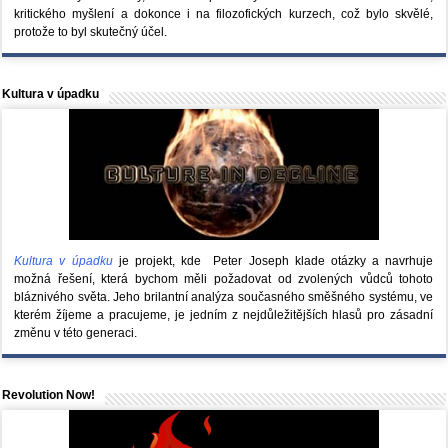
kritického myšlení a dokonce i na filozofických kurzech, což bylo skvělé,
protože to byl skutečný účel.
Kultura v úpadku
Kultura v úpadku
je projekt, kde Peter Joseph klade otázky a navrhuje
možná řešení, která bychom měli požadovat od zvolených vůdců tohoto
bláznivého světa. Jeho brilantní analýza současného směšného systému, ve
kterém žíjeme a pracujeme, je jedním z nejdůležitějších hlasů pro zásadní
změnu v této generaci.
Revolution Now!