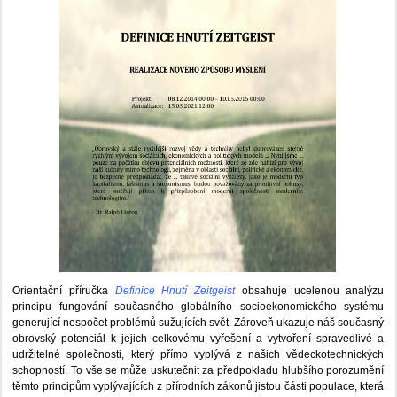
Orientační příručka
Definice Hnutí Zeitgeist
obsahuje ucelenou analýzu
principu fungování současného globálního socioekonomického systému
generující nespočet problémů sužujících svět. Zároveň ukazuje náš současný
obrovský potenciál k jejich celkovému vyřešení a vytvoření spravedlivé a
udržitelné společnosti, který přímo vyplývá z našich vědeckotechnických
schopností. To vše se může uskutečnit za předpokladu hlubšího porozumění
těmto principům vyplývajících z přírodních zákonů jistou části populace, která