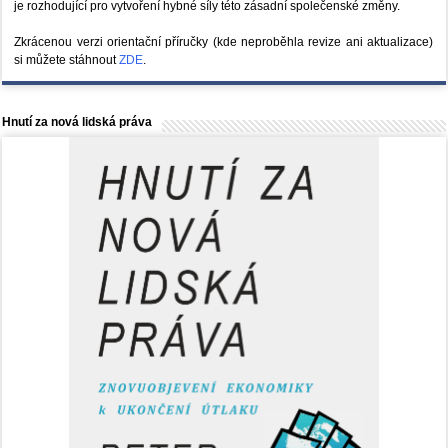
je rozhodující pro vytvoření hybné síly této zásadní společenské změny.
Zkrácenou verzi orientační příručky (kde neproběhla revize ani aktualizace)
si můžete stáhnout
ZDE
.
Hnutí za nová lidská práva