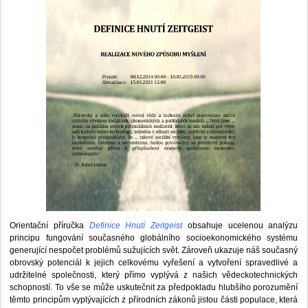
Orientační příručka
Definice Hnutí Zeitgeist
obsahuje ucelenou analýzu
principu fungování současného globálního socioekonomického systému
generující nespočet problémů sužujících svět. Zároveň ukazuje náš současný
obrovský potenciál k jejich celkovému vyřešení a vytvoření spravedlivé a
udržitelné společnosti, který přímo vyplývá z našich vědeckotechnických
schopností. To vše se může uskutečnit za předpokladu hlubšího porozumění
těmto principům vyplývajících z přírodních zákonů jistou části populace, která