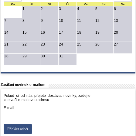
Po
Út
St
Čt
Pá
So
Ne
1
2
3
4
5
6
7
8
9
10
11
12
13
14
15
16
17
18
19
20
21
22
23
24
25
26
27
28
29
30
31
Zasílání novinek e-mailem
Pokud si od nás přejete dostávat novinky, zadejte
zde vaši e-mailovou adresu:
E-mail