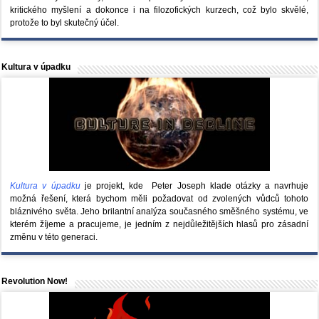
kritického myšlení a dokonce i na filozofických kurzech, což bylo skvělé,
protože to byl skutečný účel.
Kultura v úpadku
Kultura v úpadku
je projekt, kde Peter Joseph klade otázky a navrhuje
možná řešení, která bychom měli požadovat od zvolených vůdců tohoto
bláznivého světa. Jeho brilantní analýza současného směšného systému, ve
kterém žíjeme a pracujeme, je jedním z nejdůležitějších hlasů pro zásadní
změnu v této generaci.
Revolution Now!