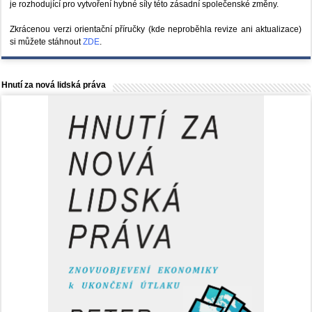
je rozhodující pro vytvoření hybné síly této zásadní společenské změny.
Zkrácenou verzi orientační příručky (kde neproběhla revize ani aktualizace)
si můžete stáhnout
ZDE
.
Hnutí za nová lidská práva