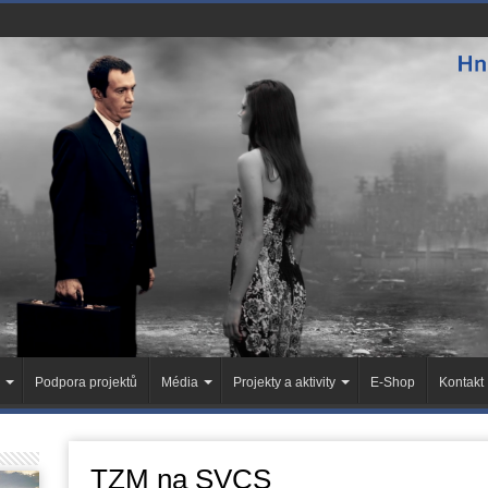
Podpora projektů
Média
Projekty a aktivity
E-Shop
Kontakt
TZM na SVCS