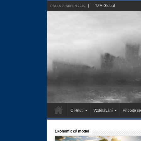
TZM Global
PÁTEK 7. SRPEN 2026
O Hnutí
Vzdělávání
Připojte se
Ekonomický model