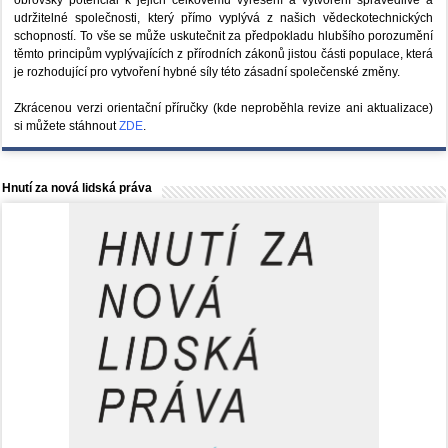
udržitelné společnosti, který přímo vyplývá z našich vědeckotechnických
schopností. To vše se může uskutečnit za předpokladu hlubšího porozumění
těmto principům vyplývajících z přírodních zákonů jistou části populace, která
je rozhodující pro vytvoření hybné síly této zásadní společenské změny.
Zkrácenou verzi orientační příručky (kde neproběhla revize ani aktualizace)
si můžete stáhnout
ZDE
.
Hnutí za nová lidská práva