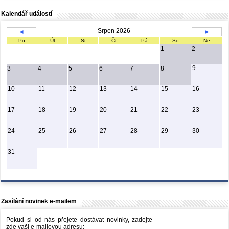
Kalendář událostí
Srpen 2026
◄
►
Po
Út
St
Čt
Pá
So
Ne
1
2
9
3
4
5
6
7
8
10
11
12
13
14
15
16
17
18
19
20
21
22
23
24
25
26
27
28
29
30
31
Zasílání novinek e-mailem
Pokud si od nás přejete dostávat novinky, zadejte
zde vaši e-mailovou adresu: