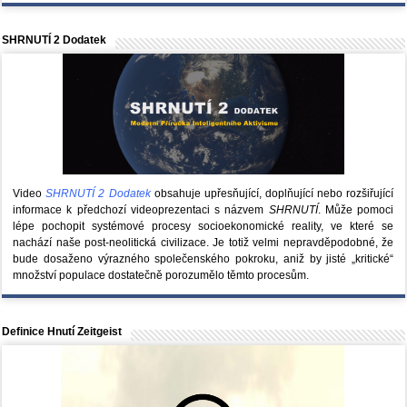
SHRNUTÍ 2 Dodatek
Video
SHRNUTÍ 2 Dodatek
obsahuje upřesňující, doplňující nebo rozšiřující
informace k předchozí videoprezentaci s názvem
SHRNUTÍ
. Může pomoci
lépe pochopit systémové procesy socioekonomické reality, ve které se
nachází naše post-neolitická civilizace. Je totiž velmi nepravděpodobné, že
bude dosaženo výrazného společenského pokroku, aniž by jisté „kritické“
množství populace dostatečně porozumělo těmto procesům.
Definice Hnutí Zeitgeist