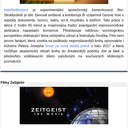
InterReflections
je experimentální společenský komentovaný film.
Strukturálně je dílo žánrově smíšené a kombinuje tři vzájemné časové linie s
aspekty dokumentu, hororu, satiry, sci-fi, muzikálu a dalších. Tato práce o
délce 2 hodin 45 minut je inspirována tradicí avantgardní impresionistické
abstrakce napadající konvence. Představuje odlišnou sociologickou
perspektivu obklopující téma veřejného zdraví a blahobytu člověka. Film není
jenom fantazií, která vznikla na podkladu nejprodávanější knihy spisovatele /
režiséra Petera Josepha
Hnutí za nová lidská práva
z roku 2017 a která
rozšiřuje akademický obsah knihy do kreativnější podoby. Ale je také a
především vzdělávacím dílem založeným na současných vědeckých
poznatcích.
Filmy Zeitgeist