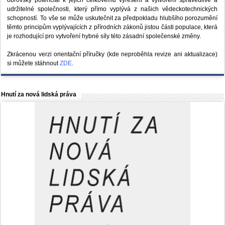
udržitelné společnosti, který přímo vyplývá z našich vědeckotechnických
schopností. To vše se může uskutečnit za předpokladu hlubšího porozumění
těmto principům vyplývajících z přírodních zákonů jistou části populace, která
je rozhodující pro vytvoření hybné síly této zásadní společenské změny.
Zkrácenou verzi orientační příručky (kde neproběhla revize ani aktualizace)
si můžete stáhnout
ZDE
.
Hnutí za nová lidská práva