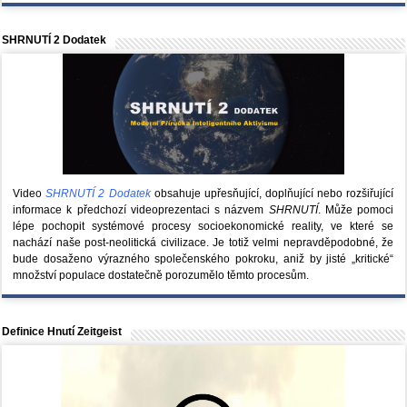
SHRNUTÍ 2 Dodatek
Video
SHRNUTÍ 2 Dodatek
obsahuje upřesňující, doplňující nebo rozšiřující
informace k předchozí videoprezentaci s názvem
SHRNUTÍ
. Může pomoci
lépe pochopit systémové procesy socioekonomické reality, ve které se
nachází naše post-neolitická civilizace. Je totiž velmi nepravděpodobné, že
bude dosaženo výrazného společenského pokroku, aniž by jisté „kritické“
množství populace dostatečně porozumělo těmto procesům.
Definice Hnutí Zeitgeist