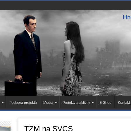
Podpora projektů
Média
Projekty a aktivity
E-Shop
Kontakt
TZM na SVCS