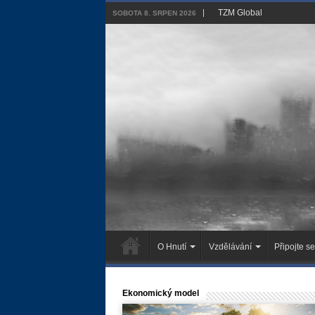
TZM Global
SOBOTA 8. SRPEN 2026
O Hnutí
Vzdělávání
Připojte se
Ekonomický model