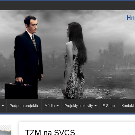
Podpora projektů
Média
Projekty a aktivity
E-Shop
Kontakt
TZM na SVCS