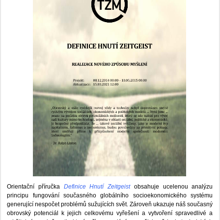
Orientační příručka
Definice Hnutí Zeitgeist
obsahuje ucelenou analýzu
principu fungování současného globálního socioekonomického systému
generující nespočet problémů sužujících svět. Zároveň ukazuje náš současný
obrovský potenciál k jejich celkovému vyřešení a vytvoření spravedlivé a