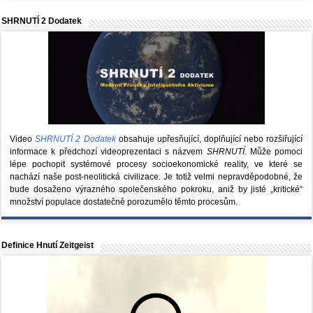
SHRNUTÍ 2 Dodatek
Video
SHRNUTÍ 2 Dodatek
obsahuje upřesňující, doplňující nebo rozšiřující
informace k předchozí videoprezentaci s názvem
SHRNUTÍ
. Může pomoci
lépe pochopit systémové procesy socioekonomické reality, ve které se
nachází naše post-neolitická civilizace. Je totiž velmi nepravděpodobné, že
bude dosaženo výrazného společenského pokroku, aniž by jisté „kritické“
množství populace dostatečně porozumělo těmto procesům.
Definice Hnutí Zeitgeist