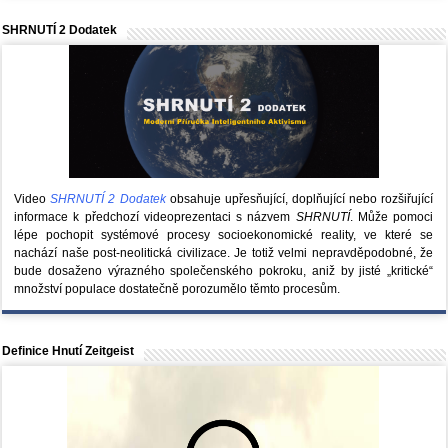
SHRNUTÍ 2 Dodatek
Video
SHRNUTÍ 2 Dodatek
obsahuje upřesňující, doplňující nebo rozšiřující
informace k předchozí videoprezentaci s názvem
SHRNUTÍ
. Může pomoci
lépe pochopit systémové procesy socioekonomické reality, ve které se
nachází naše post-neolitická civilizace. Je totiž velmi nepravděpodobné, že
bude dosaženo výrazného společenského pokroku, aniž by jisté „kritické“
množství populace dostatečně porozumělo těmto procesům.
Definice Hnutí Zeitgeist