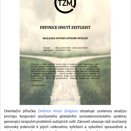
Orientační příručka
Definice Hnutí Zeitgeist
obsahuje ucelenou analýzu
principu fungování současného globálního socioekonomického systému
generující nespočet problémů sužujících svět. Zároveň ukazuje náš současný
obrovský potenciál k jejich celkovému vyřešení a vytvoření spravedlivé a