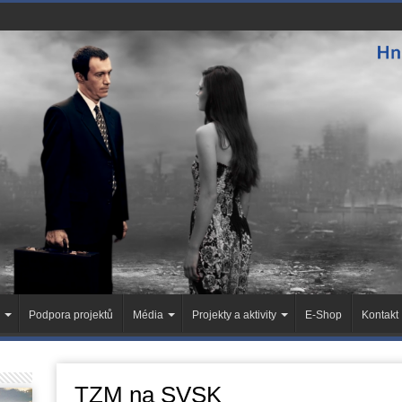
Podpora projektů
Média
Projekty a aktivity
E-Shop
Kontakt
TZM na SVSK