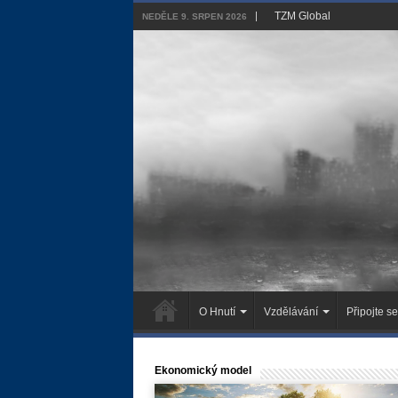
TZM Global
NEDĚLE 9. SRPEN 2026
O Hnutí
Vzdělávání
Připojte se
Ekonomický model