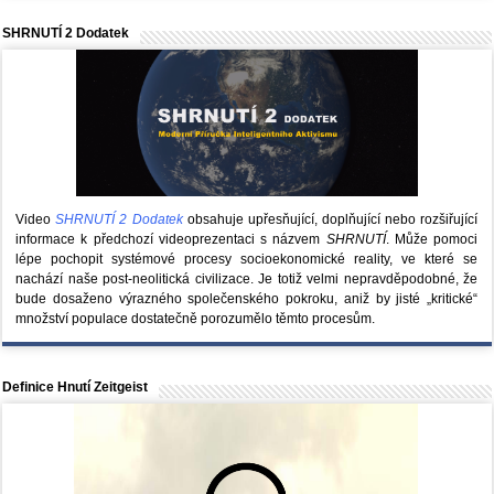
SHRNUTÍ 2 Dodatek
Video
SHRNUTÍ 2 Dodatek
obsahuje upřesňující, doplňující nebo rozšiřující
informace k předchozí videoprezentaci s názvem
SHRNUTÍ
. Může pomoci
lépe pochopit systémové procesy socioekonomické reality, ve které se
nachází naše post-neolitická civilizace. Je totiž velmi nepravděpodobné, že
bude dosaženo výrazného společenského pokroku, aniž by jisté „kritické“
množství populace dostatečně porozumělo těmto procesům.
Definice Hnutí Zeitgeist