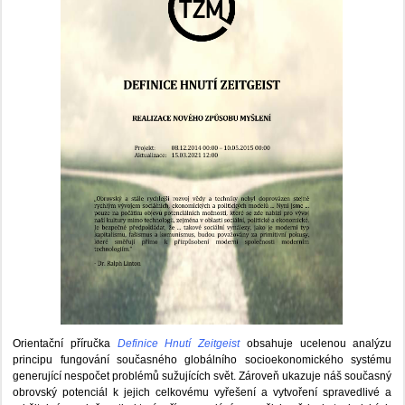
Orientační příručka
Definice Hnutí Zeitgeist
obsahuje ucelenou analýzu
principu fungování současného globálního socioekonomického systému
generující nespočet problémů sužujících svět. Zároveň ukazuje náš současný
obrovský potenciál k jejich celkovému vyřešení a vytvoření spravedlivé a