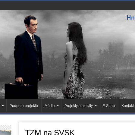
Podpora projektů
Média
Projekty a aktivity
E-Shop
Kontakt
TZM na SVSK