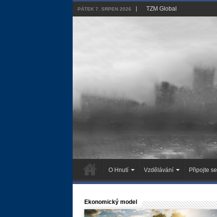
TZM Global
PÁTEK 7. SRPEN 2026
O Hnutí
Vzdělávání
Připojte se
Ekonomický model