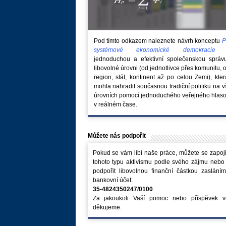
Pod tímto odkazem naleznete návrh konceptu
P
systémové ekonomické demokraci
jednoduchou a efektivní společenskou správ
libovolné úrovni (od jednotlivce přes komunitu, 
region, stát, kontinent až po celou Zemi), kte
mohla nahradit současnou tradiční politiku na 
úrovních pomocí jednoduchého veřejného hlaso
v reálném čase.
Můžete nás podpořit
Pokud se vám líbí naše práce, můžete se zapoji
tohoto typu aktivismu podle svého zájmu nebo
podpořit libovolnou finanční částkou zaslání
bankovní účet:
35-4824350247/0100
Za jakoukoli Vaší pomoc nebo příspěvek v
děkujeme.