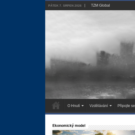
TZM Global
PÁTEK 7. SRPEN 2026
O Hnutí
Vzdělávání
Připojte se
Ekonomický model