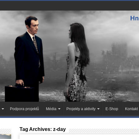
Podpora projektů
Média
Projekty a aktivity
E-Shop
Kontakt
Tag Archives:
z-day