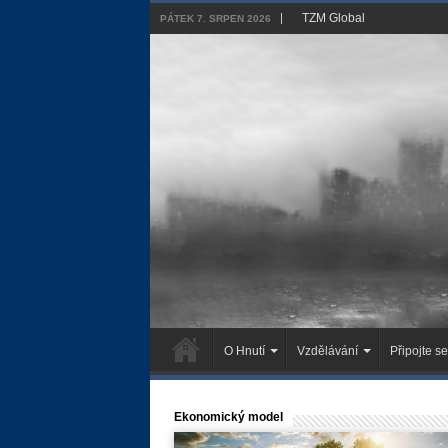
TZM Global
PÁTEK 7. SRPEN 2026
O Hnutí
Vzdělávání
Připojte se
Ekonomický model